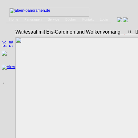
Home
Panoramen
Service
Bücher
Kontakt
Login
Wartesaal mit Eis-Gardinen und Wolkenvorhang
11