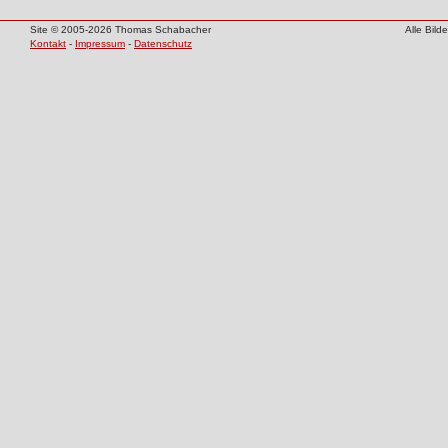
Site © 2005-2026 Thomas Schabacher
Alle Bil
Kontakt
-
Impressum
-
Datenschutz