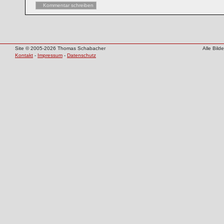
Kommentar schreiben
Site © 2005-2026 Thomas Schabacher
Alle Bil
Kontakt
-
Impressum
-
Datenschutz