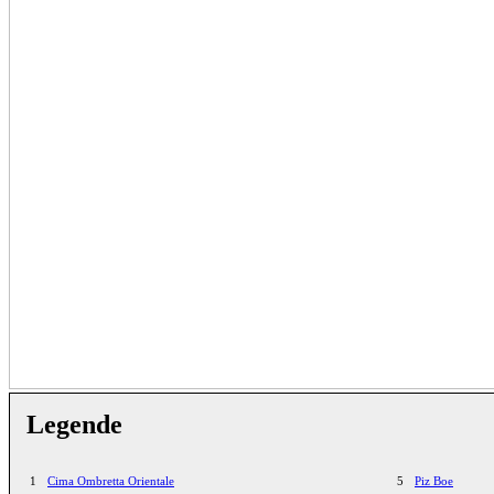
Legende
1
Cima Ombretta Orientale
5
Piz Boe