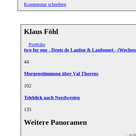
Kommentar schreiben
Klaus Föhl
Portfolio
two for one - Dents de Lanfon & Lanfonnet - (Wochen
4
4
Morgenstimmung über Val Thorens
10
2
Teleblick nach Nordwesten
13
5
Weitere Panoramen
... in