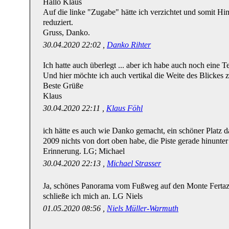
Hallo Klaus
Auf die linke "Zugabe" hätte ich verzichtet und somit Hi
reduziert.
Gruss, Danko.
30.04.2020 22:02 ,
Danko Rihter
Ich hatte auch überlegt ... aber ich habe auch noch eine 
Und hier möchte ich auch vertikal die Weite des Blickes z
Beste Grüße
Klaus
30.04.2020 22:11 ,
Klaus Föhl
ich hätte es auch wie Danko gemacht, ein schöner Platz d
2009 nichts von dort oben habe, die Piste gerade hinunter 
Erinnerung. LG; Michael
30.04.2020 22:13 ,
Michael Strasser
Ja, schönes Panorama vom Fußweg auf den Monte Fertaz
schließe ich mich an. LG Niels
01.05.2020 08:56 ,
Niels Müller-Warmuth