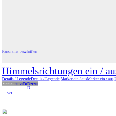
Panorama beschriften
Himmelsrichtungen ein /
au
Details
/ Legende
Details /
Legende
Marker ein /
aus
Marker
ein
/ aus
Durchlauf: