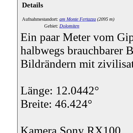
Details
Aufnahmestandort:
am Monte Fertazza
(2095 m)
Gebiet:
Dolomiten
Ein paar Meter vom Gipf
halbwegs brauchbarer B
Bildrändern mit zivilis
Länge: 12.0442°
Breite: 46.424°
Kamera Sony RX100