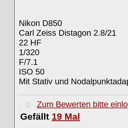
Nikon D850
Carl Zeiss Distagon 2.8/21
22 HF
1/320
F/7.1
ISO 50
Mit Stativ und Nodalpunktada
Zum Bewerten bitte einl
Gefällt
19
Mal