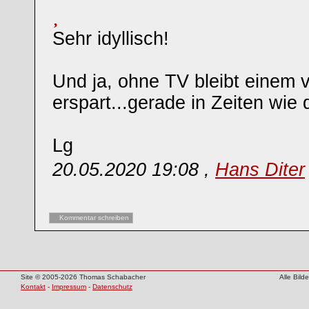
Sehr idyllisch!
Und ja, ohne TV bleibt einem v
erspart...gerade in Zeiten wie 
Lg
20.05.2020 19:08 ,
Hans Diter
Kommentar schreiben
Site © 2005-2026 Thomas Schabacher
Alle Bil
Kontakt
-
Impressum
-
Datenschutz