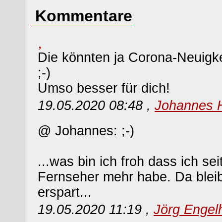
Kommentare
Die könnten ja Corona-Neuigk
;-)
Umso besser für dich!
19.05.2020 08:48 ,
Johannes 
@ Johannes: ;-)
...was bin ich froh dass ich se
Fernseher mehr habe. Da bleib
erspart...
19.05.2020 11:19 ,
Jörg Engel