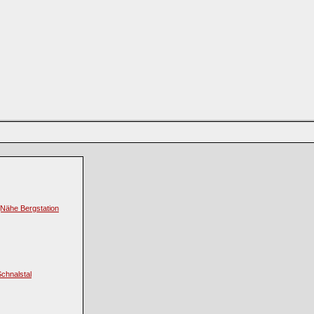
(Nähe Bergstation
Schnalstal