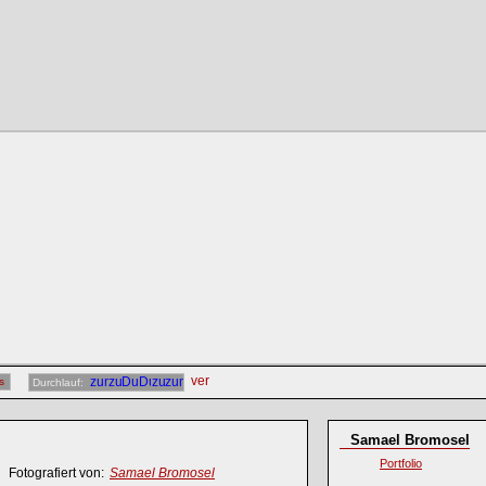
s
Durchlauf:
Samael Bromosel
Portfolio
Fotografiert von:
Samael Bromosel