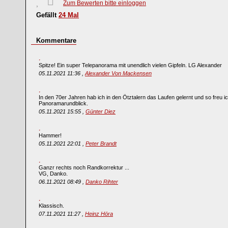
Zum Bewerten bitte einloggen
Gefällt
24
Mal
Kommentare
Spitze! Ein super Telepanorama mit unendlich vielen Gipfeln. LG Alexander
05.11.2021 11:36 ,
Alexander Von Mackensen
In den 70er Jahren hab ich in den Ötztalern das Laufen gelernt und so freu 
Panoramarundblick.
05.11.2021 15:55 ,
Günter Diez
Hammer!
05.11.2021 22:01 ,
Peter Brandt
Ganzr rechts noch Randkorrektur ...
VG, Danko.
06.11.2021 08:49 ,
Danko Rihter
Klassisch.
07.11.2021 11:27 ,
Heinz Höra