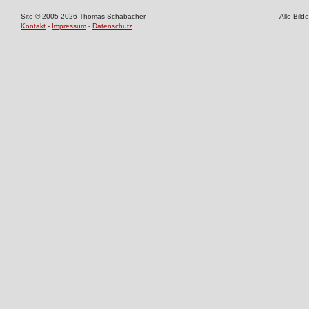
Site © 2005-2026 Thomas Schabacher
Alle Bil
Kontakt
-
Impressum
-
Datenschutz