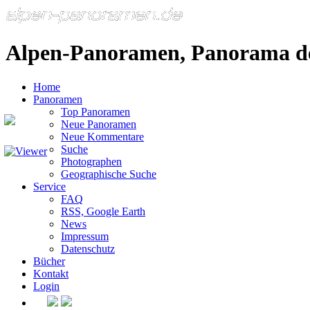
Alpen-Panoramen, Panorama d
Home
Panoramen
Top Panoramen
Neue Panoramen
Neue Kommentare
Suche
Photographen
Geographische Suche
Service
FAQ
RSS, Google Earth
News
Impressum
Datenschutz
Bücher
Kontakt
Login