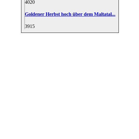
40
20
Goldener Herbst hoch über dem Maltatal...
39
15