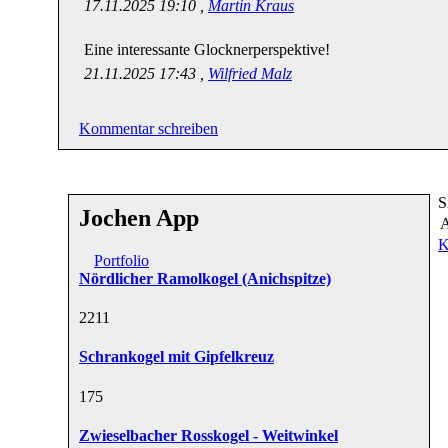
17.11.2025 19:10 ,
Martin Kraus
Eine interessante Glocknerperspektive!
21.11.2025 17:43 ,
Wilfried Malz
Kommentar schreiben
S
Jochen App
A
K
Portfolio
Nördlicher Ramolkogel (Anichspitze)
22
11
Schrankogel mit Gipfelkreuz
17
5
Zwieselbacher Rosskogel - Weitwinkel