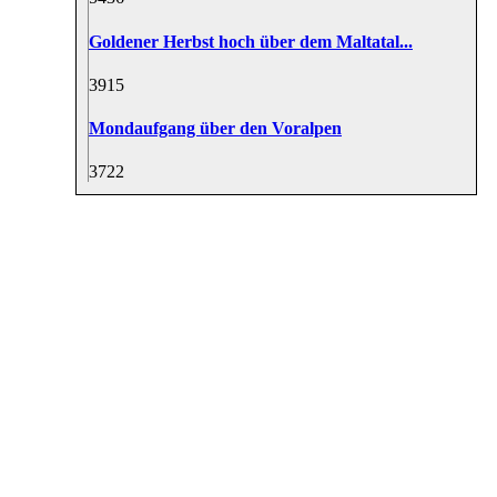
Goldener Herbst hoch über dem Maltatal...
39
15
Mondaufgang über den Voralpen
37
22