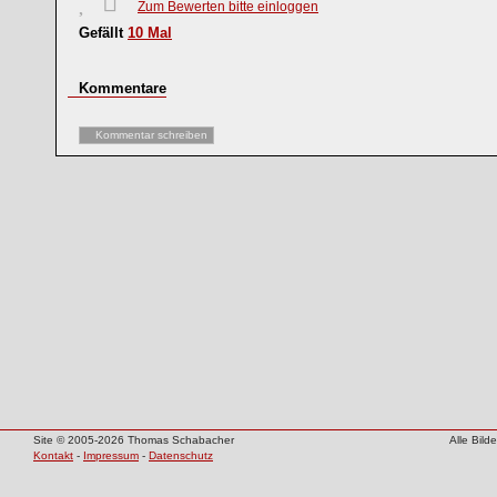
Zum Bewerten bitte einloggen
Gefällt
10
Mal
Kommentare
Kommentar schreiben
Site © 2005-2026 Thomas Schabacher
Alle Bil
Kontakt
-
Impressum
-
Datenschutz