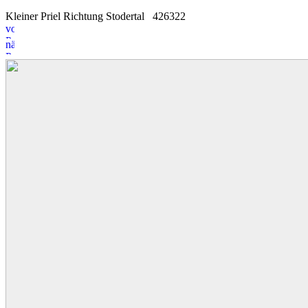
Kleiner Priel Richtung Stodertal
4
2
6322