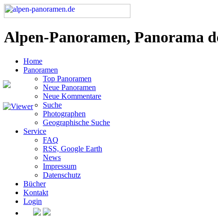
Alpen-Panoramen, Panorama d
Home
Panoramen
Top Panoramen
Neue Panoramen
Neue Kommentare
Suche
Photographen
Geographische Suche
Service
FAQ
RSS, Google Earth
News
Impressum
Datenschutz
Bücher
Kontakt
Login