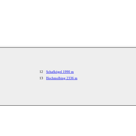
12
Schafkögel 1990 m
13
Hochmolbing 2336 m