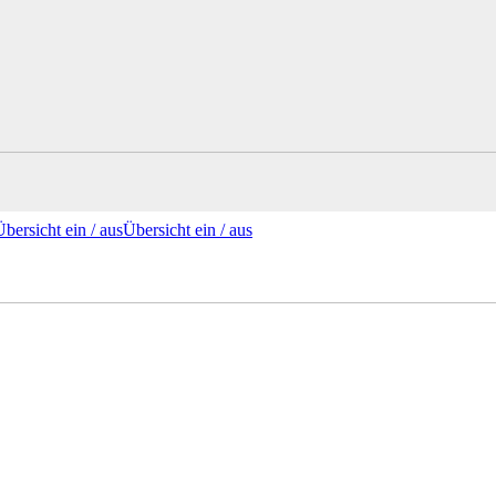
Übersicht ein /
aus
Übersicht
ein
/ aus