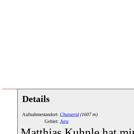
Details
Aufnahmestandort:
Chasseral
(1607 m)
Gebiet:
Jura
Matthias Kuhnle hat mir