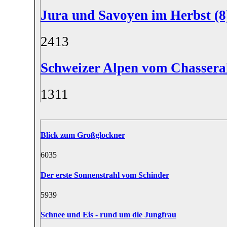
Jura und Savoyen im Herbst (
24
13
Schweizer Alpen vom Chasseral
13
11
Blick zum Großglockner
60
35
Der erste Sonnenstrahl vom Schinder
59
39
Schnee und Eis - rund um die Jungfrau