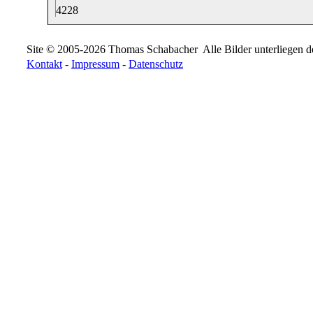
42
28
Site © 2005-2026 Thomas Schabacher
Alle Bilder unterliegen
Kontakt
-
Impressum
-
Datenschutz