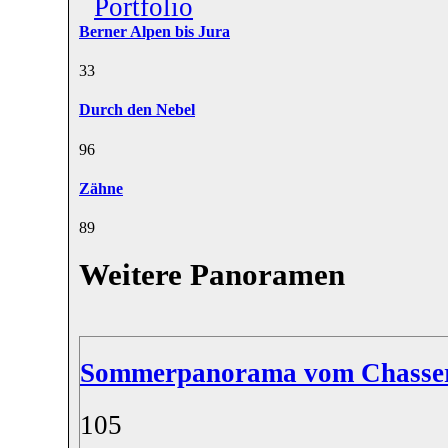
Portfolio
Berner Alpen bis Jura
3
3
Durch den Nebel
9
6
Zähne
8
9
Weitere Panoramen
Sommerpanorama vom Chasse
10
5