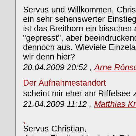
Servus und Willkommen, Christ
ein sehr sehenswerter Einstieg 
ist das Breithorn ein bisschen 
"gepresst", aber beeindrucken
dennoch aus. Wieviele Einze
wir denn hier?
20.04.2009 20:52 ,
Arne Röns
Der Aufnahmestandort
scheint mir eher am Riffelsee 
21.04.2009 11:12 ,
Matthias K
Servus Christian,