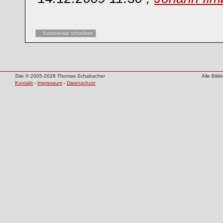
Kommentar schreiben
Site © 2005-2026 Thomas Schabacher
Alle Bil
Kontakt
-
Impressum
-
Datenschutz