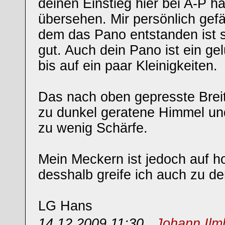
deinen Einstieg hier bei A-P ha
übersehen. Mir persönlich gefäl
dem das Pano entstanden ist 
gut. Auch dein Pano ist ein ge
bis auf ein paar Kleinigkeiten.
Das nach oben gepresste Brei
zu dunkel geratene Himmel un
zu wenig Schärfe.
Mein Meckern ist jedoch auf 
desshalb greife ich auch zu den
LG Hans
14.12.2009 11:30 ,
Johann Ilm