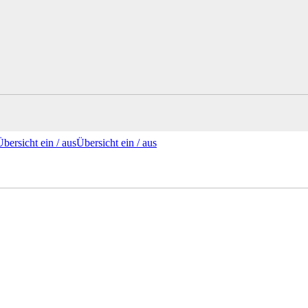
Übersicht ein /
aus
Übersicht
ein
/ aus