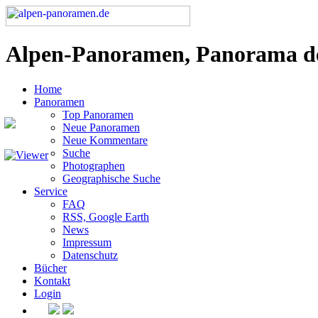
Alpen-Panoramen, Panorama d
Home
Panoramen
Top Panoramen
Neue Panoramen
Neue Kommentare
Suche
Photographen
Geographische Suche
Service
FAQ
RSS, Google Earth
News
Impressum
Datenschutz
Bücher
Kontakt
Login