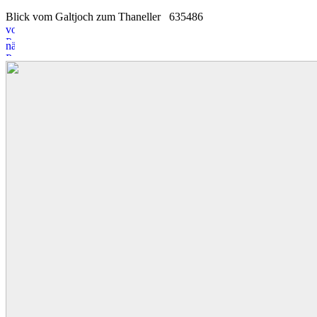
Blick vom Galtjoch zum Thaneller
6
3
5486