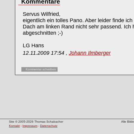
Kommentare
Servus Wilfried,
eigentlich ein tolles Pano. Aber leider finde i
Dach am linken Rand nicht sehr passend. Ich h
abgeschnitten ;-)
LG Hans
12.11.2009 17:54 ,
Johann Ilmberger
Kommentar schreiben
Site © 2005-2026 Thomas Schabacher
Alle Bil
Kontakt
-
Impressum
-
Datenschutz