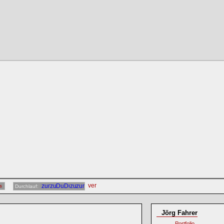
s
Durchlauf:
Jörg Fahrer
Portfolio