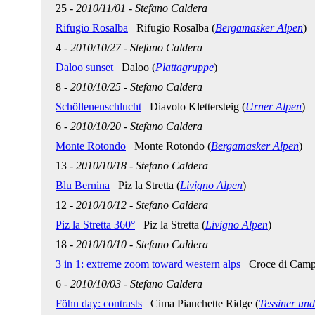
25
-
2010/11/01
-
Stefano Caldera
Rifugio Rosalba
Rifugio Rosalba (
Bergamasker Alpen
)
4
-
2010/10/27
-
Stefano Caldera
Daloo sunset
Daloo (
Plattagruppe
)
8
-
2010/10/25
-
Stefano Caldera
Schöllenenschlucht
Diavolo Klettersteig (
Urner Alpen
)
6
-
2010/10/20
-
Stefano Caldera
Monte Rotondo
Monte Rotondo (
Bergamasker Alpen
)
13
-
2010/10/18
-
Stefano Caldera
Blu Bernina
Piz la Stretta (
Livigno Alpen
)
12
-
2010/10/12
-
Stefano Caldera
Piz la Stretta 360°
Piz la Stretta (
Livigno Alpen
)
18
-
2010/10/10
-
Stefano Caldera
3 in 1: extreme zoom toward western alps
Croce di Campo 
6
-
2010/10/03
-
Stefano Caldera
Föhn day: contrasts
Cima Pianchette Ridge (
Tessiner un