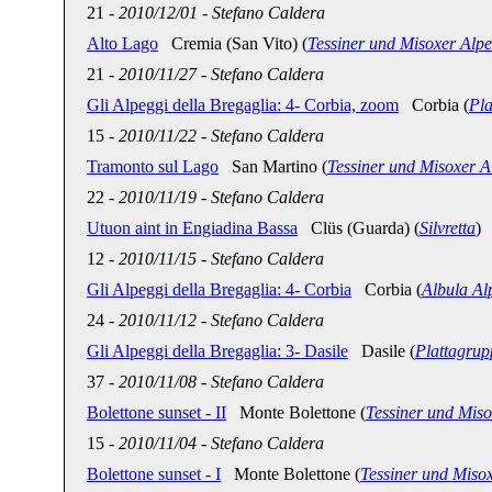
21
-
2010/12/01
-
Stefano Caldera
Alto Lago
Cremia (San Vito) (
Tessiner und Misoxer Alp
21
-
2010/11/27
-
Stefano Caldera
Gli Alpeggi della Bregaglia: 4- Corbia, zoom
Corbia (
Pla
15
-
2010/11/22
-
Stefano Caldera
Tramonto sul Lago
San Martino (
Tessiner und Misoxer A
22
-
2010/11/19
-
Stefano Caldera
Utuon aint in Engiadina Bassa
Clüs (Guarda) (
Silvretta
)
12
-
2010/11/15
-
Stefano Caldera
Gli Alpeggi della Bregaglia: 4- Corbia
Corbia (
Albula Al
24
-
2010/11/12
-
Stefano Caldera
Gli Alpeggi della Bregaglia: 3- Dasile
Dasile (
Plattagrup
37
-
2010/11/08
-
Stefano Caldera
Bolettone sunset - II
Monte Bolettone (
Tessiner und Mis
15
-
2010/11/04
-
Stefano Caldera
Bolettone sunset - I
Monte Bolettone (
Tessiner und Miso