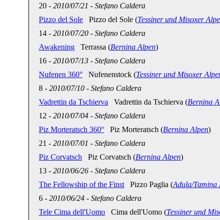
20
-
2010/07/21
-
Stefano Caldera
Pizzo del Sole
Pizzo del Sole (
Tessiner und Misoxer Alp
14
-
2010/07/20
-
Stefano Caldera
Awakening
Terrassa (
Bernina Alpen
)
16
-
2010/07/13
-
Stefano Caldera
Nufenen 360°
Nufenenstock (
Tessiner und Misoxer Alpe
8
-
2010/07/10
-
Stefano Caldera
Vadrettin da Tschierva
Vadrettin da Tschierva (
Bernina A
12
-
2010/07/04
-
Stefano Caldera
Piz Morteratsch 360°
Piz Morteratsch (
Bernina Alpen
)
21
-
2010/07/01
-
Stefano Caldera
Piz Corvatsch
Piz Corvatsch (
Bernina Alpen
)
13
-
2010/06/26
-
Stefano Caldera
The Fellowship of the Finst
Pizzo Paglia (
Adula/Tamina 
6
-
2010/06/24
-
Stefano Caldera
Tele Cima dell'Uomo
Cima dell'Uomo (
Tessiner und Mis