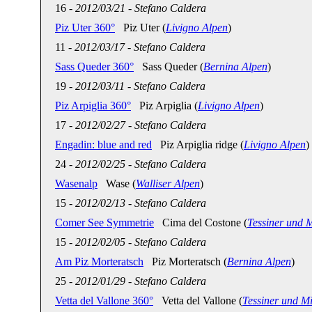
16
-
2012/03/21
-
Stefano Caldera
Piz Uter 360°
Piz Uter (
Livigno Alpen
)
11
-
2012/03/17
-
Stefano Caldera
Sass Queder 360°
Sass Queder (
Bernina Alpen
)
19
-
2012/03/11
-
Stefano Caldera
Piz Arpiglia 360°
Piz Arpiglia (
Livigno Alpen
)
17
-
2012/02/27
-
Stefano Caldera
Engadin: blue and red
Piz Arpiglia ridge (
Livigno Alpen
)
24
-
2012/02/25
-
Stefano Caldera
Wasenalp
Wase (
Walliser Alpen
)
15
-
2012/02/13
-
Stefano Caldera
Comer See Symmetrie
Cima del Costone (
Tessiner und 
15
-
2012/02/05
-
Stefano Caldera
Am Piz Morteratsch
Piz Morteratsch (
Bernina Alpen
)
25
-
2012/01/29
-
Stefano Caldera
Vetta del Vallone 360°
Vetta del Vallone (
Tessiner und M