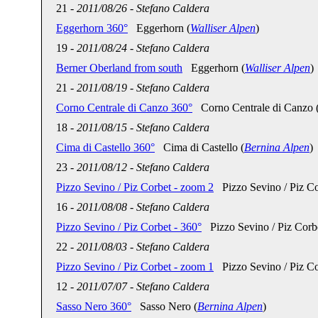
21
-
2011/08/26
-
Stefano Caldera
Eggerhorn 360°
Eggerhorn (
Walliser Alpen
)
19
-
2011/08/24
-
Stefano Caldera
Berner Oberland from south
Eggerhorn (
Walliser Alpen
)
21
-
2011/08/19
-
Stefano Caldera
Corno Centrale di Canzo 360°
Corno Centrale di Canzo 
18
-
2011/08/15
-
Stefano Caldera
Cima di Castello 360°
Cima di Castello (
Bernina Alpen
)
23
-
2011/08/12
-
Stefano Caldera
Pizzo Sevino / Piz Corbet - zoom 2
Pizzo Sevino / Piz Co
16
-
2011/08/08
-
Stefano Caldera
Pizzo Sevino / Piz Corbet - 360°
Pizzo Sevino / Piz Corbe
22
-
2011/08/03
-
Stefano Caldera
Pizzo Sevino / Piz Corbet - zoom 1
Pizzo Sevino / Piz Co
12
-
2011/07/07
-
Stefano Caldera
Sasso Nero 360°
Sasso Nero (
Bernina Alpen
)