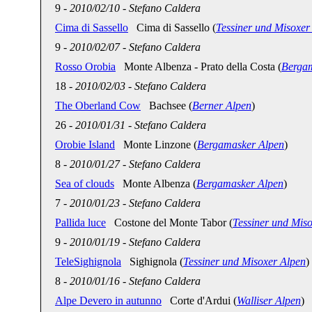
9
-
2010/02/10
-
Stefano Caldera
Cima di Sassello
Cima di Sassello (
Tessiner und Misoxer
9
-
2010/02/07
-
Stefano Caldera
Rosso Orobia
Monte Albenza - Prato della Costa (
Berga
18
-
2010/02/03
-
Stefano Caldera
The Oberland Cow
Bachsee (
Berner Alpen
)
26
-
2010/01/31
-
Stefano Caldera
Orobie Island
Monte Linzone (
Bergamasker Alpen
)
8
-
2010/01/27
-
Stefano Caldera
Sea of clouds
Monte Albenza (
Bergamasker Alpen
)
7
-
2010/01/23
-
Stefano Caldera
Pallida luce
Costone del Monte Tabor (
Tessiner und Mis
9
-
2010/01/19
-
Stefano Caldera
TeleSighignola
Sighignola (
Tessiner und Misoxer Alpen
)
8
-
2010/01/16
-
Stefano Caldera
Alpe Devero in autunno
Corte d'Ardui (
Walliser Alpen
)