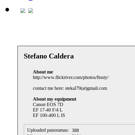
Stefano Caldera
About me
http://www.flickriver.com/photos/finsty/
contact me here: stekal79(at)gmail.com
About my equipment
Canon EOS 7D
EF 17-40 F/4 L
EF 100-400 L IS
Uploaded panoramas:
388