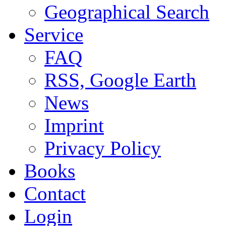
Geographical Search
Service
FAQ
RSS, Google Earth
News
Imprint
Privacy Policy
Books
Contact
Login