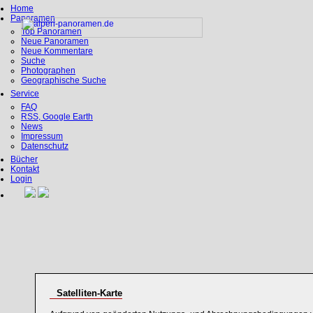
Home
Panoramen
Top Panoramen
Neue Panoramen
Neue Kommentare
Suche
Photographen
Geographische Suche
Service
FAQ
RSS, Google Earth
News
Impressum
Datenschutz
Bücher
Kontakt
Login
Satelliten-Karte