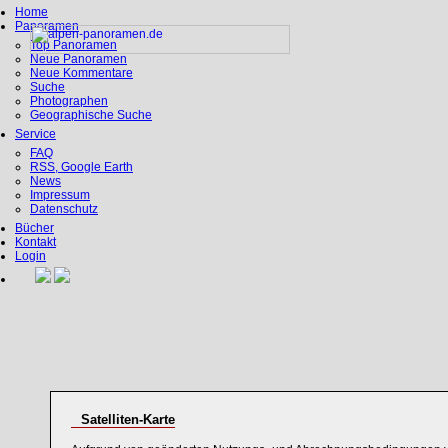
Home
Panoramen
Top Panoramen
Neue Panoramen
Neue Kommentare
Suche
Photographen
Geographische Suche
Service
FAQ
RSS, Google Earth
News
Impressum
Datenschutz
Bücher
Kontakt
Login
Satelliten-Karte