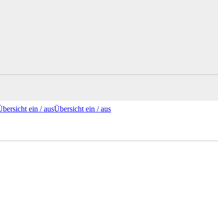
Übersicht ein /
aus
Übersicht
ein
/ aus