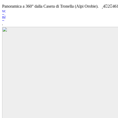
Panoramica a 360° dalla Casera di Tronella (Alpi Orobie).
4
2
46