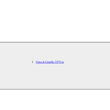
1
Cima di Castello 3379 m