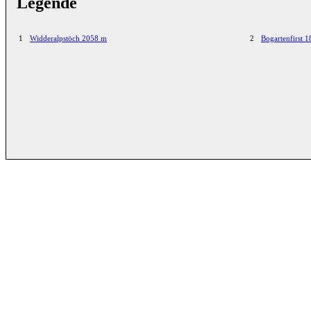
Legende
1
Widderalpstöch 2058 m
2
Bogartenfirst 