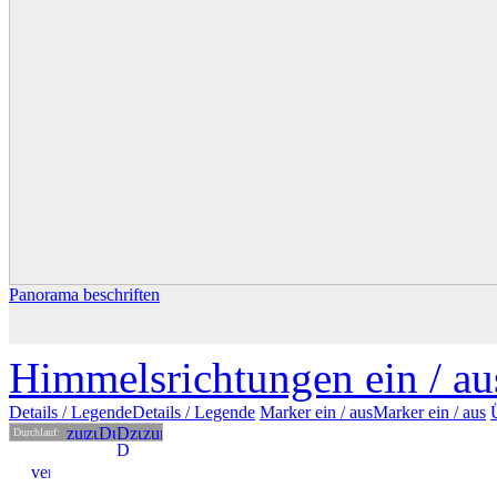
Panorama beschriften
Himmelsrichtungen ein /
au
Details
/ Legende
Details /
Legende
Marker ein /
aus
Marker
ein
/ aus
Durchlauf: