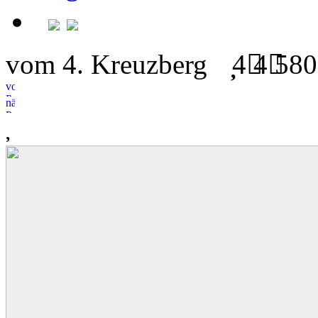
vom 4. Kreuzberg
4
4
580