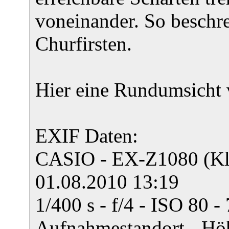
voneinander. So beschre
Churfirsten.
Hier eine Rundumsicht 
EXIF Daten:
CASIO - EX-Z1080 (Kle
01.08.2010 13:19
1/400 s - f/4 - ISO 80 
Aufnahmestandort - Höh