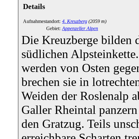
Details
Aufnahmestandort:
4. Kreuzberg
(2059 m)
Gebiet:
Appenzeller Alpen
Die Kreuzberge bilden d
südlichen Alpsteinkette
werden von Osten gegen
brechen sie in lotrecht
Weiden der Roslenalp a
Galler Rheintal panzern
den Gratzug. Teils unsch
erreichbare Scharten t