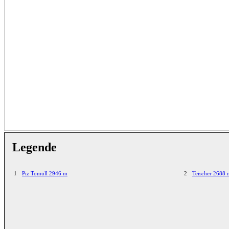
Legende
1
Piz Tomüll 2946 m
2
Teischer 2688 