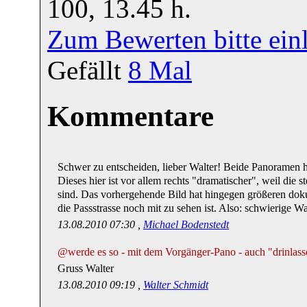
100, 13.45 h.
Zum Bewerten bitte ein
Gefällt
8
Mal
Kommentare
Schwer zu entscheiden, lieber Walter! Beide Panoramen h
Dieses hier ist vor allem rechts "dramatischer", weil die 
sind. Das vorhergehende Bild hat hingegen größeren dok
die Passstrasse noch mit zu sehen ist. Also: schwierige W
13.08.2010 07:30 ,
Michael Bodenstedt
@werde es so - mit dem Vorgänger-Pano - auch "drinlas
Gruss Walter
13.08.2010 09:19 ,
Walter Schmidt