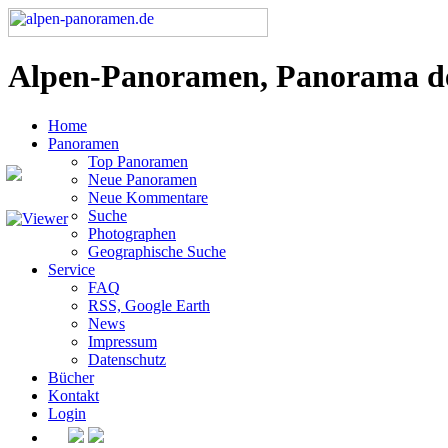
Alpen-Panoramen, Panorama d
Home
Panoramen
Top Panoramen
Neue Panoramen
Neue Kommentare
Suche
Photographen
Geographische Suche
Service
FAQ
RSS, Google Earth
News
Impressum
Datenschutz
Bücher
Kontakt
Login