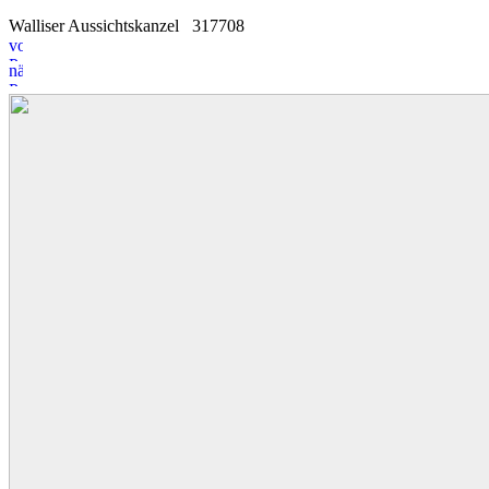
Walliser Aussichtskanzel
3
1
7708