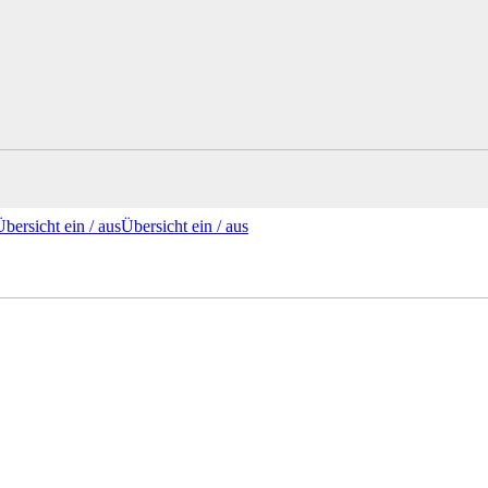
Übersicht ein /
aus
Übersicht
ein
/ aus