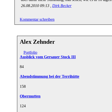
26.08.2010 09:13 ,
Dirk Becker
Kommentar schreiben
Alex Zehnder
Portfolio
Ausblick vom Gersauer Stock III
8
4
Abendstimmung bei der Terrihütte
15
8
Obermutten
12
4