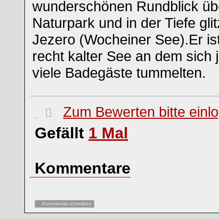
wunderschönen Rundblick übe
Naturpark und in der Tiefe gli
Jezero (Wocheiner See).Er ist
recht kalter See an dem sich 
viele Badegäste tummelten.
Zum Bewerten bitte einl
Gefällt
1
Mal
Kommentare
Kommentar schreiben