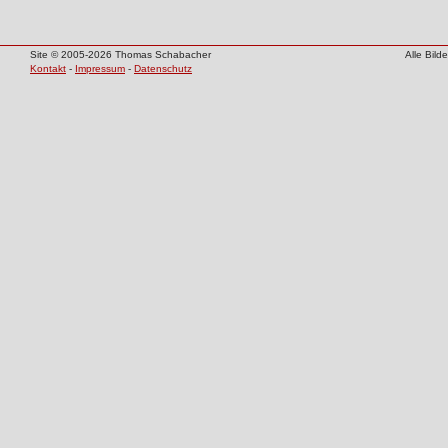
Site © 2005-2026 Thomas Schabacher
Alle Bil
Kontakt
-
Impressum
-
Datenschutz