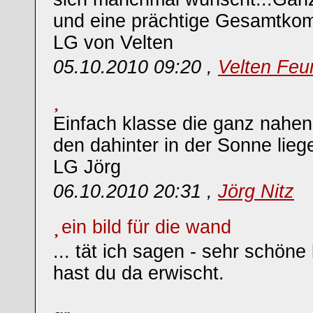
und eine prächtige Gesamtkom
LG von Velten
05.10.2010 09:20 ,
Velten Feu
Einfach klasse die ganz nahen
den dahinter in der Sonne lieg
LG Jörg
06.10.2010 20:31 ,
Jörg Nitz
ein bild für die wand
... tät ich sagen - sehr schöne
hast du da erwischt.