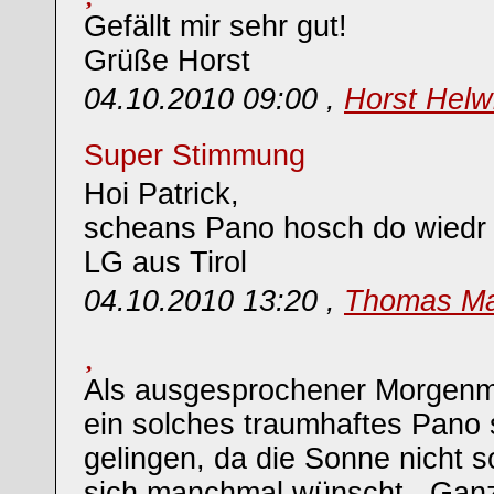
Gefällt mir sehr gut!
Grüße Horst
04.10.2010 09:00 ,
Horst Helw
Super Stimmung
Hoi Patrick,
scheans Pano hosch do wiedr
LG aus Tirol
04.10.2010 13:20 ,
Thomas Ma
Als ausgesprochener Morgenm
ein solches traumhaftes Pano 
gelingen, da die Sonne nicht s
sich manchmal wünscht...Ganz