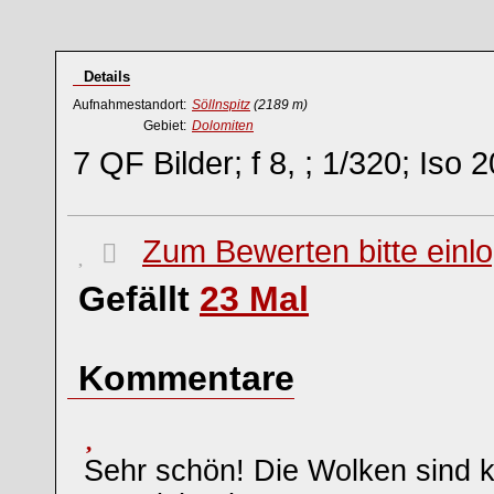
Details
Aufnahmestandort:
Söllnspitz
(2189 m)
Gebiet:
Dolomiten
7 QF Bilder; f 8, ; 1/320; Is
Zum Bewerten bitte einl
Gefällt
23
Mal
Kommentare
Sehr schön! Die Wolken sind k