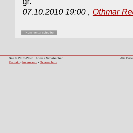
gr.
07.10.2010 19:00 ,
Othmar Re
Kommentar schreiben
Site © 2005-2026 Thomas Schabacher
Alle Bil
Kontakt
-
Impressum
-
Datenschutz