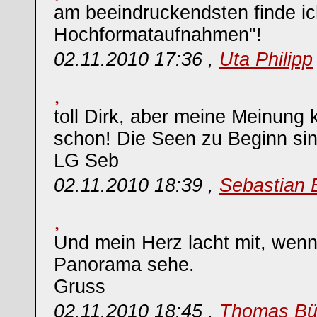
am beeindruckendsten finde ic
Hochformataufnahmen"!
02.11.2010 17:36 ,
Uta Philipp
toll Dirk, aber meine Meinung 
schon! Die Seen zu Beginn s
LG Seb
02.11.2010 18:39 ,
Sebastian 
Und mein Herz lacht mit, wenn
Panorama sehe.
Gruss
02.11.2010 18:45 ,
Thomas Bü