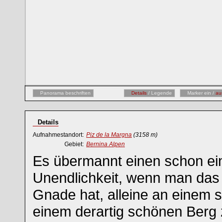
Panorama beschriften
Details
/ Legende
Marker ein /
au
Details
Aufnahmestandort:
Piz de la Margna
(3158 m)
Gebiet:
Bernina Alpen
Es übermannt einen schon ei
Unendlichkeit, wenn man das
Gnade hat, alleine an einem 
einem derartig schönen Berg 