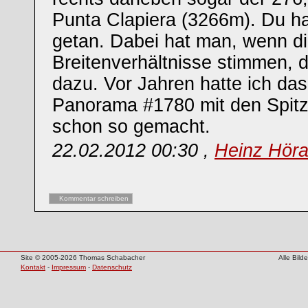
Punta Clapiera (3266m). Du ha
getan. Dabei hat man, wenn d
Breitenverhältnisse stimmen, 
dazu. Vor Jahren hatte ich da
Panorama #1780 mit den Spit
schon so gemacht.
22.02.2012 00:30 ,
Heinz Hör
Kommentar schreiben
Site © 2005-2026 Thomas Schabacher
Alle Bil
Kontakt
-
Impressum
-
Datenschutz