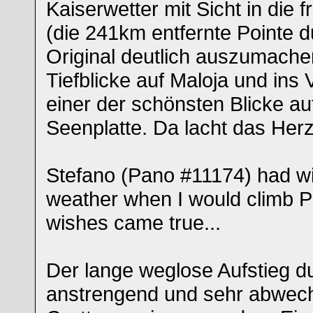
Kaiserwetter mit Sicht in die 
(die 241km entfernte Pointe d
Original deutlich auszumache
Tiefblicke auf Maloja und ins
einer der schönsten Blicke a
Seenplatte. Da lacht das Herz
Stefano (Pano #11174) had w
weather when I would climb P
wishes came true...
Der lange weglose Aufstieg d
anstrengend und sehr abwech