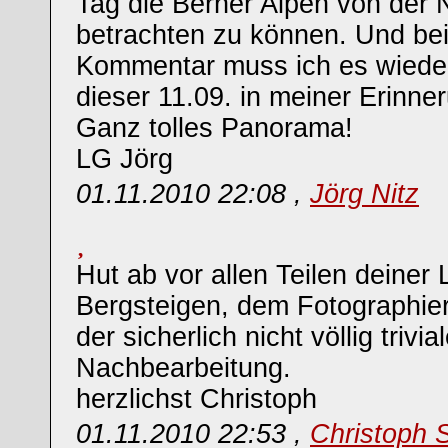
Tag die Berner Alpen von der 
betrachten zu können. Und bei
Kommentar muss ich es wiede
dieser 11.09. in meiner Erinner
Ganz tolles Panorama!
LG Jörg
01.11.2010 22:08 ,
Jörg Nitz
Hut ab vor allen Teilen deiner
Bergsteigen, dem Fotographier
der sicherlich nicht völlig trivia
Nachbearbeitung.
herzlichst Christoph
01.11.2010 22:53 ,
Christoph 