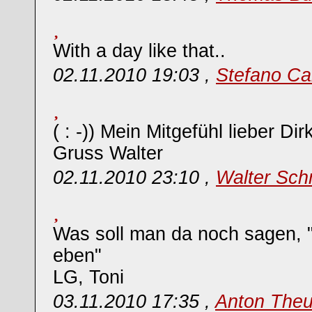
With a day like that..
02.11.2010 19:03 ,
Stefano Ca
( : -)) Mein Mitgefühl lieber Dir
Gruss Walter
02.11.2010 23:10 ,
Walter Sch
Was soll man da noch sagen, "
eben"
LG, Toni
03.11.2010 17:35 ,
Anton Theu