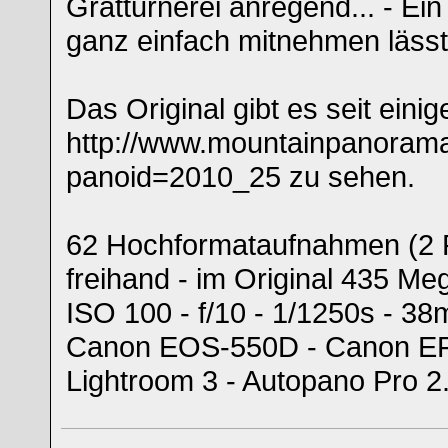
Gratturnerei anregend... - Ein
ganz einfach mitnehmen lässt.
Das Original gibt es seit einig
http://www.mountainpanoram
panoid=2010_25 zu sehen.
62 Hochformataufnahmen (2 
freihand - im Original 435 Me
ISO 100 - f/10 - 1/1250s - 3
Canon EOS-550D - Canon EF
Lightroom 3 - Autopano Pro 2