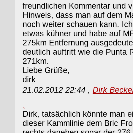
freundlichen Kommentar und vo
Hinweis, dass man auf dem 
noch weiter schauen kann. Ic
etwas kühner und habe auf MP 
275km Entfernung ausgedeutet
deutlich auftritt wie die Punta
271km.
Liebe Grüße,
dirk
21.02.2012 22:44 ,
Dirk Becke
Dirk, tatsächlich könnte man e
dieser Kammlinie dem Bric Fr
rechts daneben sogar der 276