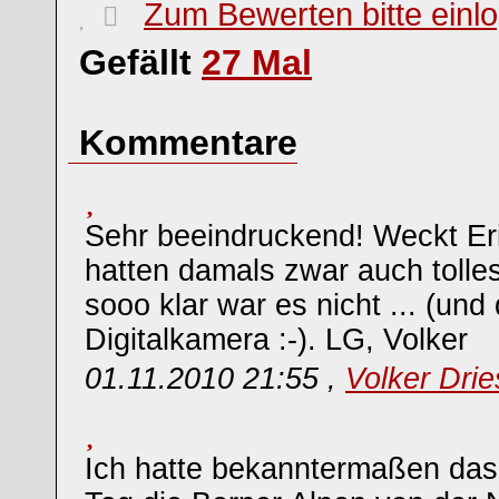
Zum Bewerten bitte einl
Gefällt
27
Mal
Kommentare
Sehr beeindruckend! Weckt Er
hatten damals zwar auch tolles
sooo klar war es nicht ... (un
Digitalkamera :-). LG, Volker
01.11.2010 21:55 ,
Volker Dri
Ich hatte bekanntermaßen das