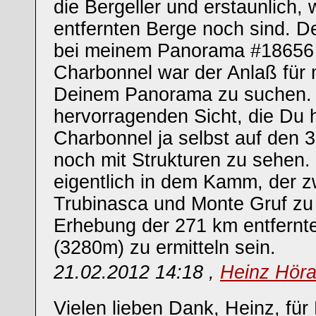
die Bergeller und erstaunlich, w
entfernten Berge noch sind. 
bei meinem Panorama #18656 
Charbonnel war der Anlaß für 
Deinem Panorama zu suchen. 
hervorragenden Sicht, die Du ha
Charbonnel ja selbst auf de
noch mit Strukturen zu sehen
eigentlich in dem Kamm, der 
Trubinasca und Monte Gruf zu 
Erhebung der 271 km entfern
(3280m) zu ermitteln sein.
21.02.2012 14:18 ,
Heinz Hör
Vielen lieben Dank, Heinz, für