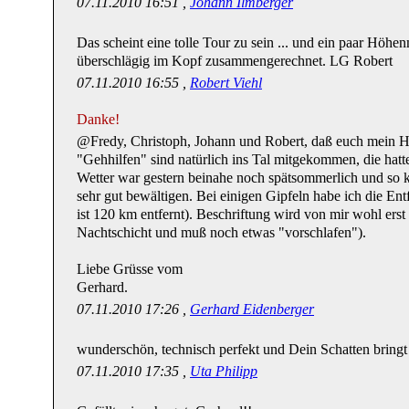
07.11.2010 16:51 ,
Johann Ilmberger
Das scheint eine tolle Tour zu sein ... und ein paar Höhe
überschlägig im Kopf zusammengerechnet. LG Robert
07.11.2010 16:55 ,
Robert Viehl
Danke!
@Fredy, Christoph, Johann und Robert, daß euch mein He
"Gehhilfen" sind natürlich ins Tal mitgekommen, die hatt
Wetter war gestern beinahe noch spätsommerlich und so 
sehr gut bewältigen. Bei einigen Gipfeln habe ich die En
ist 120 km entfernt). Beschriftung wird von mir wohl erst
Nachtschicht und muß noch etwas "vorschlafen").
Liebe Grüsse vom
Gerhard.
07.11.2010 17:26 ,
Gerhard Eidenberger
wunderschön, technisch perfekt und Dein Schatten bringt
07.11.2010 17:35 ,
Uta Philipp