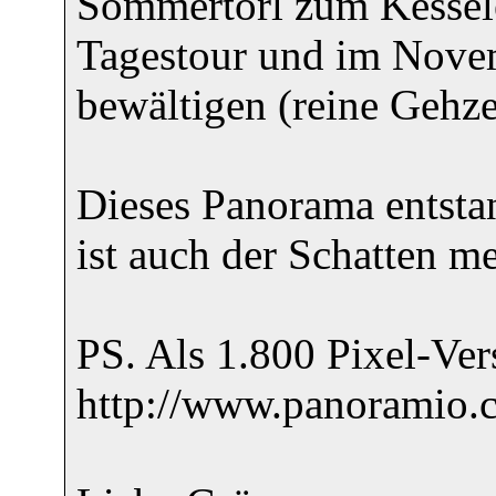
Sommertörl zum Kesselec
Tagestour und im Novem
bewältigen (reine Gehze
Dieses Panorama entsta
ist auch der Schatten me
PS. Als 1.800 Pixel-Ver
http://www.panoramio