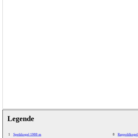
Legende
1
Speikkogel 1988 m
8
Rappoldkogel