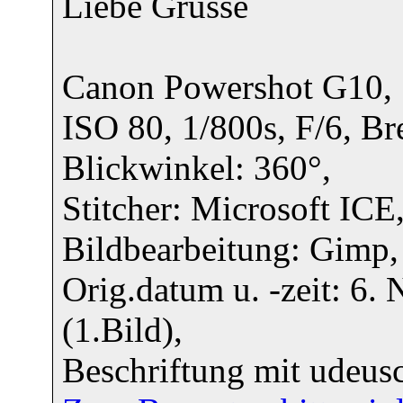
Liebe Grüsse
Canon Powershot G10, 
ISO 80, 1/800s, F/6, 
Blickwinkel: 360°,
Stitcher: Microsoft ICE
Bildbearbeitung: Gimp,
Orig.datum u. -zeit: 6
(1.Bild),
Beschriftung mit udeusc