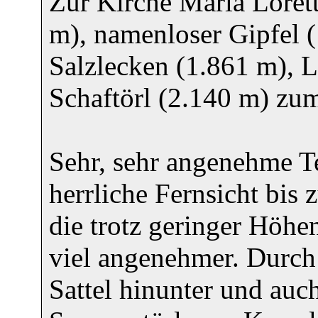
Zur Kirche Maria Loret
m), namenloser Gipfel (
Salzlecken (1.861 m), 
Schaftörl (2.140 m) zu
Sehr, sehr angenehme T
herrliche Fernsicht bi
die trotz geringer Höhe
viel angenehmer. Durch 
Sattel hinunter und auc