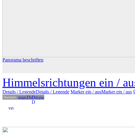
Panorama beschriften
Himmelsrichtungen ein /
au
Details
/ Legende
Details /
Legende
Marker ein /
aus
Marker
ein
/ aus
Durchlauf: