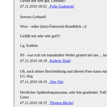
Gefällt mir sehr gut, Gerhard!!
07.11.2010 18:02 ,
Felix Gadomski
Servurs Gerhard!
Wow - toller (fast)-Österreich-Rundblick ;-)!
Gefällt mir sehr sehr gut!!!
Lg, Kathrin
PS - war echt ein traumhaftes Wetter gestern bei uns ... h
07.11.2010 18:18 ,
Kathrin Teubl
Oh, nach deiner Beschreibung und diesem Pano kann man
LG Jörg
07.11.2010 18:19 ,
Jörg Nitz
Herrliches Spätherbstpanorama, sehr fein gearbeitet. Toll!
Gruss
07.11.2010 18:25 ,
Thomas Büchel