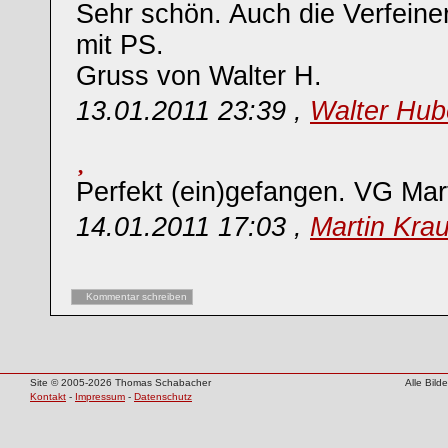
Sehr schön. Auch die Verfeine
mit PS.
Gruss von Walter H.
13.01.2011 23:39 ,
Walter Hub
Perfekt (ein)gefangen. VG Mar
14.01.2011 17:03 ,
Martin Kra
Kommentar schreiben
Site © 2005-2026 Thomas Schabacher
Alle Bil
Kontakt
-
Impressum
-
Datenschutz