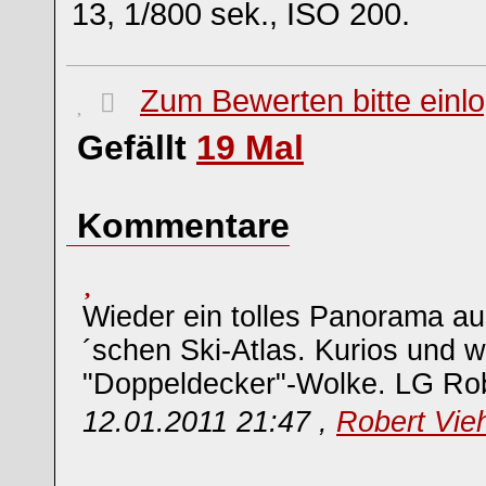
13, 1/800 sek., ISO 200.
Zum Bewerten bitte einl
Gefällt
19
Mal
Kommentare
Wieder ein tolles Panorama a
´schen Ski-Atlas. Kurios und 
"Doppeldecker"-Wolke. LG Ro
12.01.2011 21:47 ,
Robert Vieh