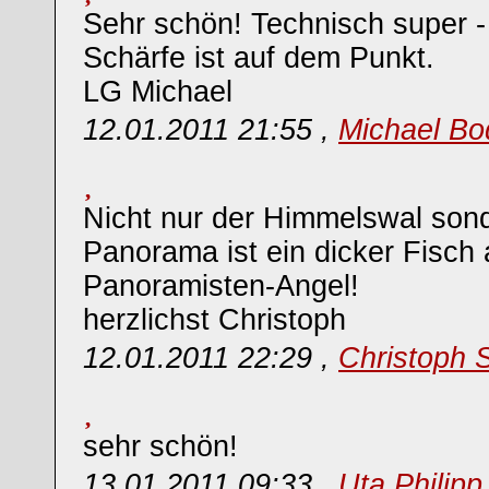
Sehr schön! Technisch super - 
Schärfe ist auf dem Punkt.
LG Michael
12.01.2011 21:55 ,
Michael Bo
Nicht nur der Himmelswal son
Panorama ist ein dicker Fisch 
Panoramisten-Angel!
herzlichst Christoph
12.01.2011 22:29 ,
Christoph 
sehr schön!
13.01.2011 09:33 ,
Uta Philipp