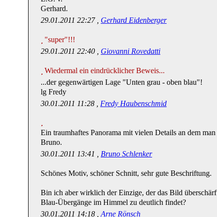
Gerhard.
29.01.2011 22:27 ,
Gerhard Eidenberger
"super"!!!
29.01.2011 22:40 ,
Giovanni Rovedatti
Wiedermal ein eindrücklicher Beweis...
...der gegenwärtigen Lage "Unten grau - oben blau"!
lg Fredy
30.01.2011 11:28 ,
Fredy Haubenschmid
Ein traumhaftes Panorama mit vielen Details an dem man 
Bruno.
30.01.2011 13:41 ,
Bruno Schlenker
Schönes Motiv, schöner Schnitt, sehr gute Beschriftung.
Bin ich aber wirklich der Einzige, der das Bild überschärf
Blau-Übergänge im Himmel zu deutlich findet?
30.01.2011 14:18 ,
Arne Rönsch