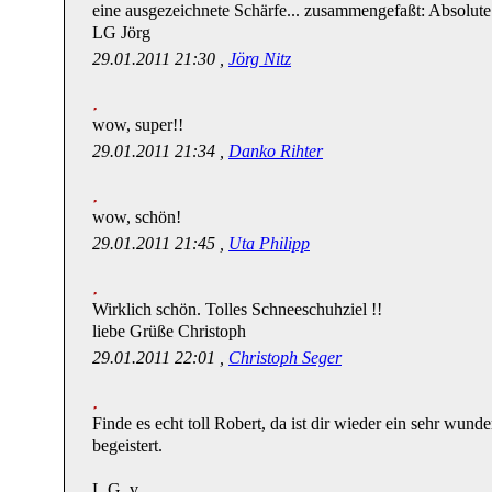
eine ausgezeichnete Schärfe... zusammengefaßt: Absolute
LG Jörg
29.01.2011 21:30 ,
Jörg Nitz
wow, super!!
29.01.2011 21:34 ,
Danko Rihter
wow, schön!
29.01.2011 21:45 ,
Uta Philipp
Wirklich schön. Tolles Schneeschuhziel !!
liebe Grüße Christoph
29.01.2011 22:01 ,
Christoph Seger
Finde es echt toll Robert, da ist dir wieder ein sehr wun
begeistert.
L.G. v.