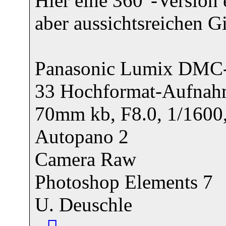
Hier eine 360°-Version e
aber aussichtsreichen Gi
Panasonic Lumix DMC
33 Hochformat-Aufnahm
70mm kb, F8.0, 1/1600
Autopano 2
Camera Raw
Photoshop Elements 7
U. Deuschle