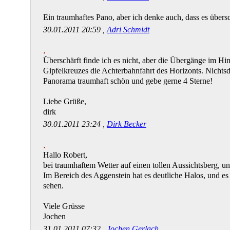
Ein traumhaftes Pano, aber ich denke auch, dass es übersch
30.01.2011 20:59 ,
Adri Schmidt
Überschärft finde ich es nicht, aber die Übergänge im Hi
Gipfelkreuzes die Achterbahnfahrt des Horizonts. Nichtsd
Panorama traumhaft schön und gebe gerne 4 Sterne!
Liebe Grüße,
dirk
30.01.2011 23:24 ,
Dirk Becker
Hallo Robert,
bei traumhaftem Wetter auf einen tollen Aussichtsberg, u
Im Bereich des Aggenstein hat es deutliche Halos, und e
sehen.
Viele Grüsse
Jochen
31.01.2011 07:32 ,
Jochen Gerlach