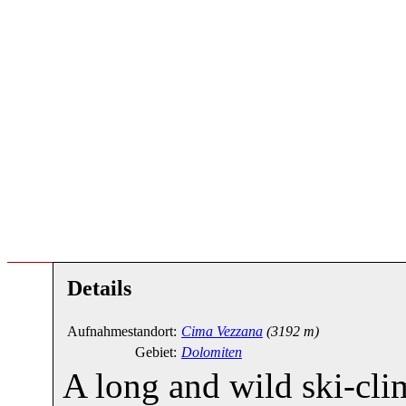
Details
Aufnahmestandort:
Cima Vezzana
(3192 m)
Gebiet:
Dolomiten
A long and wild ski-cli