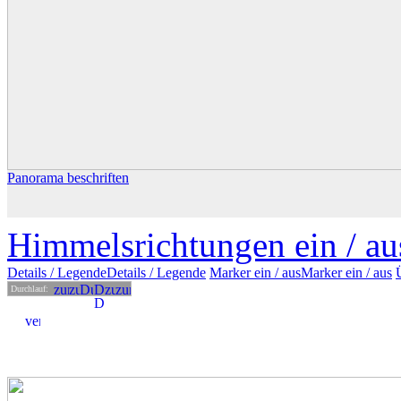
Panorama beschriften
Himmelsrichtungen ein /
au
Details
/ Legende
Details /
Legende
Marker ein /
aus
Marker
ein
/ aus
Durchlauf: