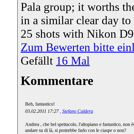
Pala group; it worths t
in a similar clear day t
25 shots with Nikon D9
Zum Bewerten bitte ein
Gefällt
16
Mal
Kommentare
Beh, fantastico!
03.02.2011 17:27 ,
Stefano Caldera
Andrea , che bel spettacolo, l'altopiano e fantastico, non è
andare su di là, si protrebbe farlo con le ciaspe o non?