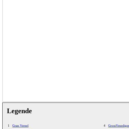
Legende
1
Gran Vernel
4
GrossVenedige