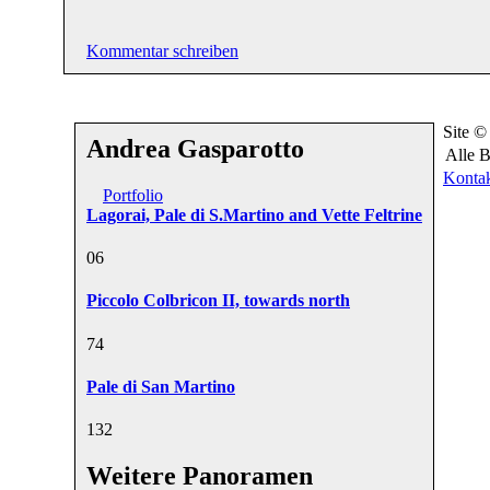
Kommentar schreiben
Site 
Andrea Gasparotto
Alle B
Konta
Portfolio
Lagorai, Pale di S.Martino and Vette Feltrine
0
6
Piccolo Colbricon II, towards north
7
4
Pale di San Martino
13
2
Weitere Panoramen