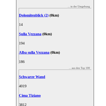
... in der Umgebung
Dolomitenblick (2)
(0km)
1
4
Sulla Vezzana
(0km)
19
4
Alba sulla Vezzana
(0km)
18
6
... aus den Top 100
Schwarze Wand
40
19
Cima Tiziano
38
12