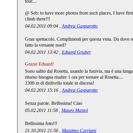
tour....
@ Seb: to have more photos from such places, I have first 
climb there!!!
04.02.2011 09:04 ,
Andrea Gasparotto
Gran spettacolo. Complimenti per questa vista. Da dove sei
fatto la versante nord?
04.02.2011 13:42 ,
Eduard Gruber
Grazie Eduard!
Sono salito dal Rosetta, usando la funivia, ma è una lunga 
ritorno bisogna risalire 1 ora per tornare al Rosetta....
2300 m di dislivello totale in discesa!
04.02.2011 15:16 ,
Andrea Gasparotto
Senza parole. Bellissima! Ciao
05.02.2011 11:58 ,
Mauro Masiol
Bellissima foto!!!
21.10.2011 21:56 ,
Massimo Corriani