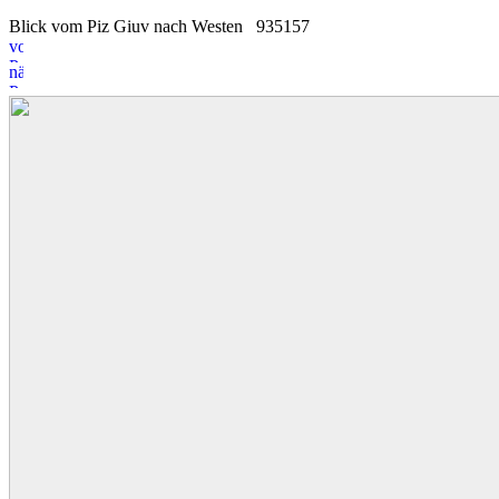
Blick vom Piz Giuv nach Westen
9
3
5157