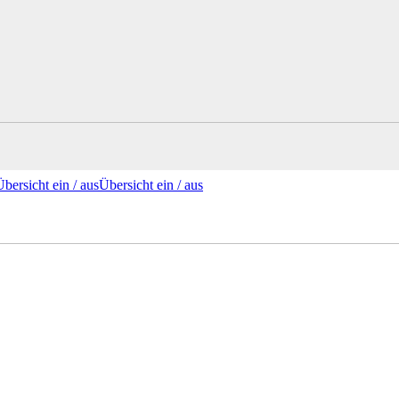
Übersicht ein /
aus
Übersicht
ein
/ aus