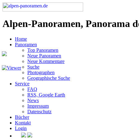
Alpen-Panoramen, Panorama d
Home
Panoramen
Top Panoramen
Neue Panoramen
Neue Kommentare
Suche
Photographen
Geographische Suche
Service
FAQ
RSS, Google Earth
News
Impressum
Datenschutz
Bücher
Kontakt
Login