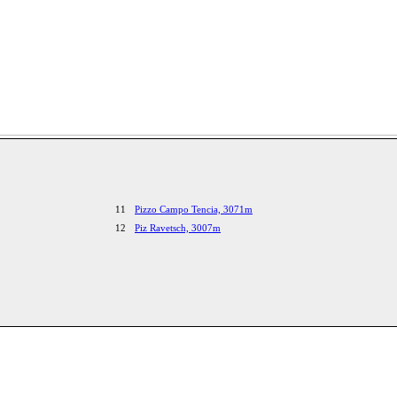
11
Pizzo Campo Tencia, 3071m
12
Piz Ravetsch, 3007m