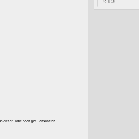
40
18
in dieser Höhe noch gibt - ansonsten