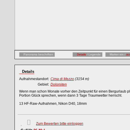
Panorama beschriften
Details
/ Legende
Marker ein /
au
Details
Aufnahmestandort:
Cima di Mezzo
(3154 m)
Gebiet:
Dolomiten
Wenn man schon Monate vorher den Zeitpunkt für einen Bergurlaub pl
Portion Glück sprechen, wenn dann 3 Tage Traumwetter herrscht.
13 HF-Raw-Aufnahmen, Nikon D40, 18mm
Zum Bewerten bitte einloggen