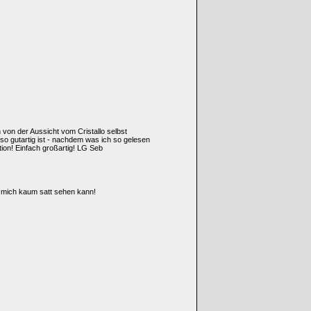
von der Aussicht vom Cristallo selbst
o gutartig ist - nachdem was ich so gelesen
tion! Einfach großartig! LG Seb
 mich kaum satt sehen kann!