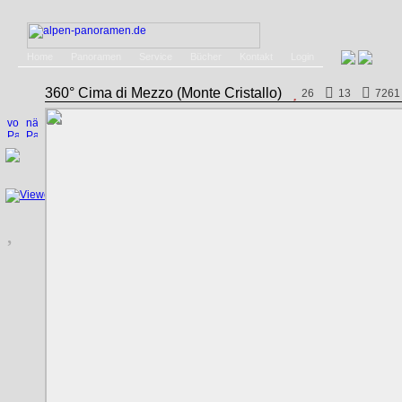
Home
Panoramen
Service
Bücher
Kontakt
Login
360° Cima di Mezzo (Monte Cristallo)
26
13
7261