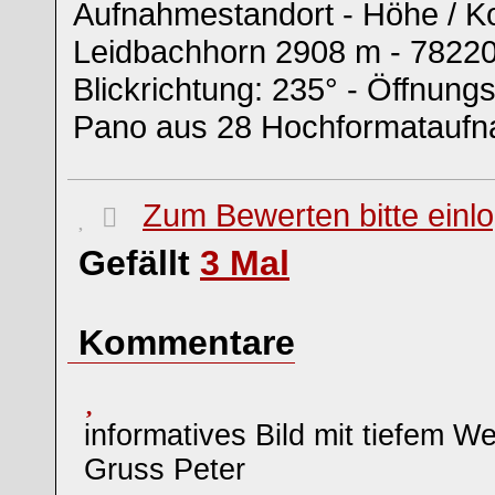
Aufnahmestandort - Höhe / Ko
Leidbachhorn 2908 m - 78220
Blickrichtung: 235° - Öffnung
Pano aus 28 Hochformataufna
Zum Bewerten bitte einl
Gefällt
3
Mal
Kommentare
informatives Bild mit tiefem Wei
Gruss Peter