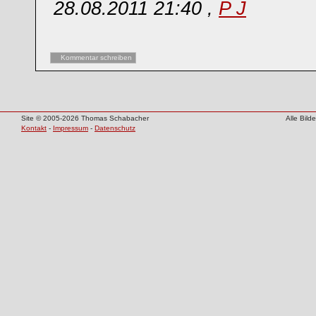
28.08.2011 21:40 ,
P J
Kommentar schreiben
Site © 2005-2026 Thomas Schabacher
Alle Bil
Kontakt
-
Impressum
-
Datenschutz