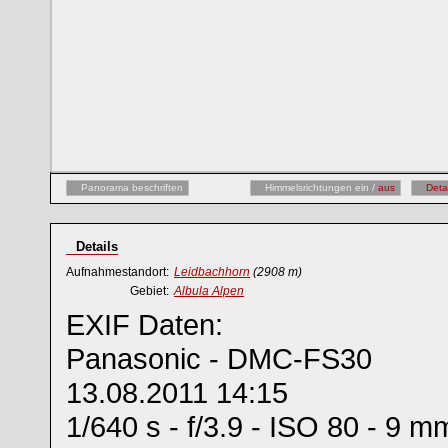
Panorama beschriften
Himmelsrichtungen ein /
aus
Deta
Details
Aufnahmestandort:
Leidbachhorn
(2908 m)
Gebiet:
Albula Alpen
EXIF Daten:
Panasonic - DMC-FS30
13.08.2011 14:15
1/640 s - f/3.9 - ISO 80 - 9 