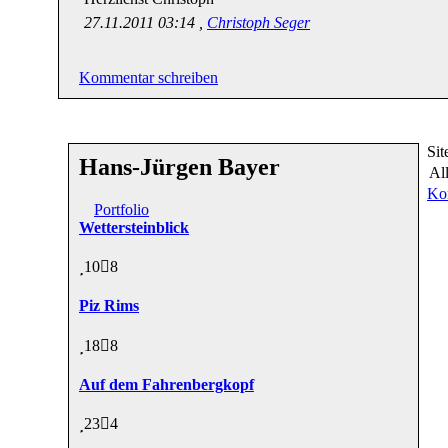
27.11.2011 03:14 ,
Christoph Seger
Kommentar schreiben
Si
Hans-Jürgen Bayer
Al
Ko
Portfolio
Wettersteinblick
10
8
Piz Rims
18
8
Auf dem Fahrenbergkopf
23
4