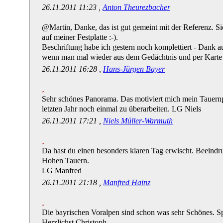
26.11.2011 11:23 ,
Anton Theurezbacher
@Martin, Danke, das ist gut gemeint mit der Referenz. Sic
auf meiner Festplatte :-).
Beschriftung habe ich gestern noch komplettiert - Dank a
wenn man mal wieder aus dem Gedächtnis und per Karte
26.11.2011 16:28 ,
Hans-Jürgen Bayer
Sehr schönes Panorama. Das motiviert mich mein Tauer
letzten Jahr noch einmal zu überarbeiten. LG Niels
26.11.2011 17:21 ,
Niels Müller-Warmuth
Da hast du einen besonders klaren Tag erwischt. Beeindr
Hohen Tauern.
LG Manfred
26.11.2011 21:18 ,
Manfred Hainz
Die bayrischen Voralpen sind schon was sehr Schönes. Spe
Herzlichst Christoph