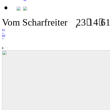
Vom Scharfreiter
23
14
6