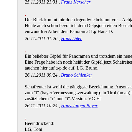
25.11.2011 21:31 ,
Franz Kerscher
Der Blick kommt mir doch irgendwie bekannt vor... Achja
Heute auch schon bevor ich dem Delpsjoch einen Besuch a
einwandfrei Arbeit dein Panorama! Lg Hans D.
26.11.2011 01:26 ,
Hans Diter
Ein beliebter Gipfel für Panoramen und trotzdem ein neuer
Eine Frage habe ich noch heißt der Gipfel jetzt Schafreit
tauchen hier auf a-p.de auf. LG. Bruno.
26.11.2011 09:24 ,
Bruno Schlenker
Schafreuter ist wohl die gängigste Bezeichnung. Ansonst
zum "i" (bayer.Vermessungsverwaltung). In Tirol (amap) he
zusätzlichem "r" und "i"-Version. VG HJ
26.11.2011 10:24 ,
Hans-Jürgen Bayer
Beeindruckend!
LG, Toni