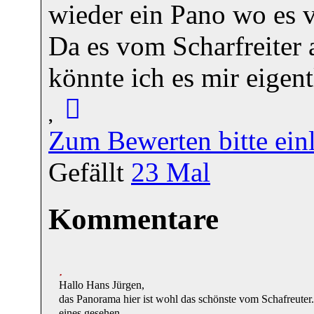
wieder ein Pano wo es v
Da es vom Scharfreiter 
könnte ich es mir eigen
Zum Bewerten bitte ein
Gefällt
23
Mal
Kommentare
Hallo Hans Jürgen,
das Panorama hier ist wohl das schönste vom Schafreuter. 
eines gesehen.