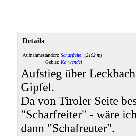
Details
Aufnahmestandort:
Scharfreiter
(2102 m)
Gebiet:
Karwendel
Aufstieg über Leckbach
Gipfel.
Da von Tiroler Seite be
"Scharfreiter" - wäre i
dann "Schafreuter".