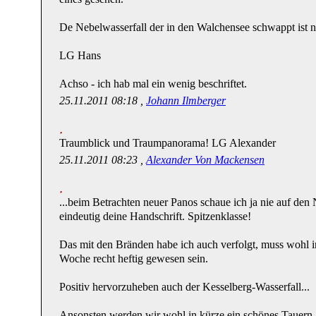
De Nebelwasserfall der in den Walchensee schwappt ist nat
LG Hans
Achso - ich hab mal ein wenig beschriftet.
25.11.2011 08:18 ,
Johann Ilmberger
Traumblick und Traumpanorama! LG Alexander
25.11.2011 08:23 ,
Alexander Von Mackensen
...beim Betrachten neuer Panos schaue ich ja nie auf den 
eindeutig deine Handschrift. Spitzenklasse!
Das mit den Bränden habe ich auch verfolgt, muss wohl 
Woche recht heftig gewesen sein.
Positiv hervorzuheben auch der Kesselberg-Wasserfall...
Ansonsten werden wir wohl in kürze ein schönes Tauern-T