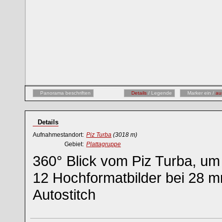
Panorama beschriften
Details
/ Legende
Marker ein /
au
Details
Aufnahmestandort:
Piz Turba
(3018 m)
Gebiet:
Plattagruppe
360° Blick vom Piz Turba, um 
12 Hochformatbilder bei 28 
Autostitch