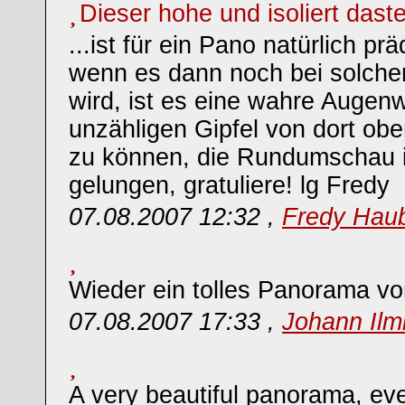
Dieser hohe und isoliert dast
...ist für ein Pano natürlich prä
wenn es dann noch bei solch
wird, ist es eine wahre Augenw
unzähligen Gipfel von dort ob
zu können, die Rundumschau is
gelungen, gratuliere! lg Fredy
07.08.2007 12:32 ,
Fredy Hau
Wieder ein tolles Panorama vo
07.08.2007 17:33 ,
Johann Ilm
A very beautiful panorama, eve