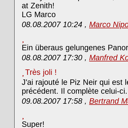
at Zenith!
LG Marco
08.08.2007 10:24 ,
Marco Nipo
Ein überaus gelungenes Pano
08.08.2007 17:30 ,
Manfred Ko
Très joli !
J'ai rajouté le Piz Neir qui est
précédent. Il complète celui-ci.
09.08.2007 17:58 ,
Bertrand 
Super!