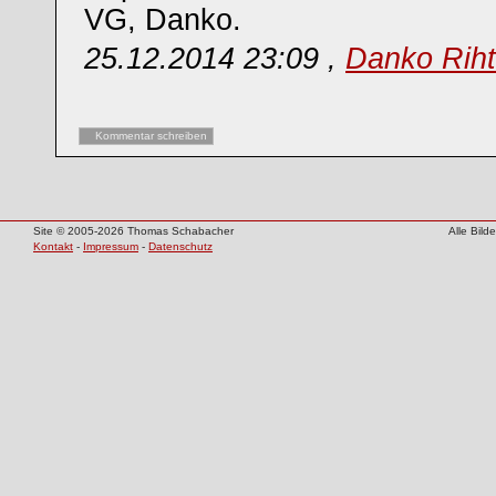
VG, Danko.
25.12.2014 23:09 ,
Danko Riht
Kommentar schreiben
Site © 2005-2026 Thomas Schabacher
Alle Bil
Kontakt
-
Impressum
-
Datenschutz