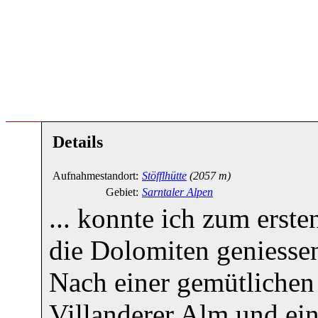
Details
Aufnahmestandort:
Stöfflhütte
(2057 m)
Gebiet:
Sarntaler Alpen
... konnte ich zum erst
die Dolomiten geniesse
Nach einer gemütlichen 
Villanderer Alm und ein