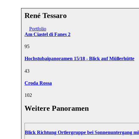
René Tessaro
Portfolio
Am Ciastel di Fanes 2
9
5
Hochstubaipanoramen 15/18 - Blick auf Müllerhütte
4
3
Croda Rossa
10
2
Weitere Panoramen
Blick Richtung Ortlergruppe bei Sonnenuntergang mi