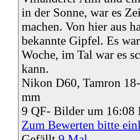
in der Sonne, war es Ze
machen. Von hier aus ha
bekannte Gipfel. Es war
Woche, im Tal war es s
kann.
Nikon D60, Tamron 18-2
mm
9 QF- Bilder um 16:0
Zum Bewerten bitte ein
Gefällt
9
Mal