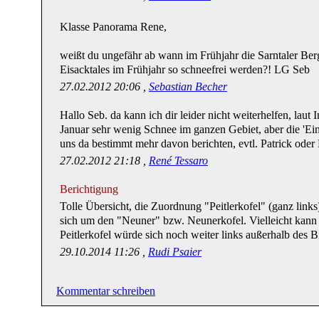
Klasse Panorama Rene,
weißt du ungefähr ab wann im Frühjahr die Sarntaler Berg
Eisacktales im Frühjahr so schneefrei werden?! LG Seb
27.02.2012 20:06 ,
Sebastian Becher
Hallo Seb. da kann ich dir leider nicht weiterhelfen, laut
Januar sehr wenig Schnee im ganzen Gebiet, aber die 'E
uns da bestimmt mehr davon berichten, evtl. Patrick ode
27.02.2012 21:18 ,
René Tessaro
Berichtigung
Tolle Übersicht, die Zuordnung "Peitlerkofel" (ganz links)
sich um den "Neuner" bzw. Neunerkofel. Vielleicht kann d
Peitlerkofel würde sich noch weiter links außerhalb des B
29.10.2014 11:26 ,
Rudi Psaier
Kommentar schreiben