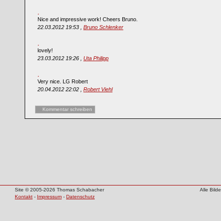
Nice and impressive work! Cheers Bruno.
22.03.2012 19:53 ,
Bruno Schlenker
lovely!
23.03.2012 19:26 ,
Uta Philipp
Very nice. LG Robert
20.04.2012 22:02 ,
Robert Viehl
Kommentar schreiben
Site © 2005-2026 Thomas Schabacher
Alle Bil
Kontakt
-
Impressum
-
Datenschutz