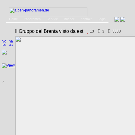
Home
Panoramen
Service
Bücher
Kontakt
Login
Il Gruppo del Brenta visto da est
13
3
5388