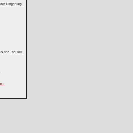
in der Umgebung
 aus den Top 100
.
...