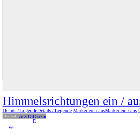
Himmelsrichtungen ein /
au
Details
/ Legende
Details /
Legende
Marker ein /
aus
Marker
ein
/ aus
Durchlauf: