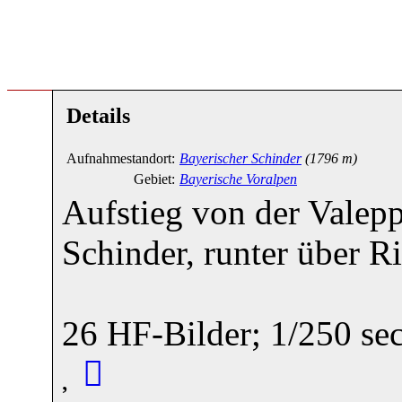
Details
Aufnahmestandort:
Bayerischer Schinder
(1796 m)
Gebiet:
Bayerische Voralpen
Aufstieg von der Valepp
Schinder, runter über R
26 HF-Bilder; 1/250 sec