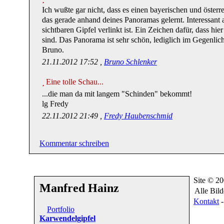
Ich wußte gar nicht, dass es einen bayerischen und österr
das gerade anhand deines Panoramas gelernt. Interessant 
sichtbaren Gipfel verlinkt ist. Ein Zeichen dafür, dass h
sind. Das Panorama ist sehr schön, lediglich im Gegenlich
Bruno.
21.11.2012 17:52 ,
Bruno Schlenker
Eine tolle Schau...
...die man da mit langem "Schinden" bekommt!
lg Fredy
22.11.2012 21:49 ,
Fredy Haubenschmid
Kommentar schreiben
Site © 2
Manfred Hainz
Alle Bil
Kontakt
Portfolio
Karwendelgipfel