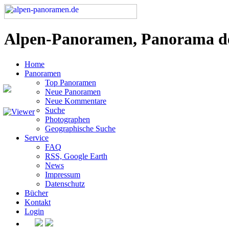
Alpen-Panoramen, Panorama d
Home
Panoramen
Top Panoramen
Neue Panoramen
Neue Kommentare
Suche
Photographen
Geographische Suche
Service
FAQ
RSS, Google Earth
News
Impressum
Datenschutz
Bücher
Kontakt
Login