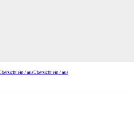
Übersicht ein /
aus
Übersicht
ein
/ aus