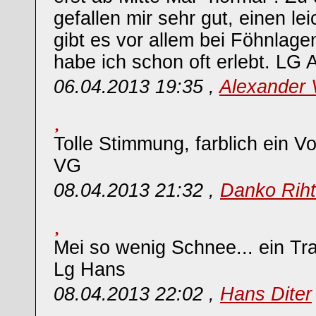
gefallen mir sehr gut, einen le
gibt es vor allem bei Föhnlage
habe ich schon oft erlebt. LG 
06.04.2013 19:35 ,
Alexander
Tolle Stimmung, farblich ein Vol
VG
08.04.2013 21:32 ,
Danko Riht
Mei so wenig Schnee... ein Tr
Lg Hans
08.04.2013 22:02 ,
Hans Diter