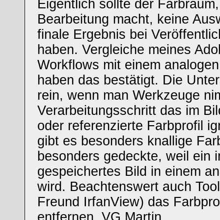
Eigentlich sollte der Farbraum
Bearbeitung macht, keine Aus
finale Ergebnis bei Veröffentl
haben. Vergleiche meines A
Workflows mit einem analoge
haben das bestätigt. Die Unt
rein, wenn man Werkzeuge nim
Verarbeitungsschritt das im Bi
oder referenzierte Farbprofil i
gibt es besonders knallige Far
besonders gedeckte, weil ein 
gespeichertes Bild in einem and
wird. Beachtenswert auch Tool
Freund IrfanView) das Farbpro
entfernen. VG Martin