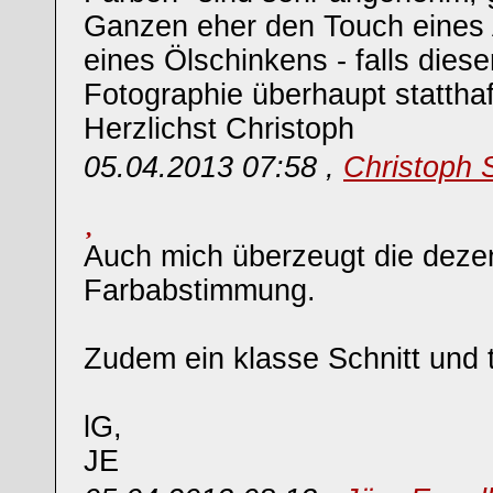
Ganzen eher den Touch eines A
eines Ölschinkens - falls diese
Fotographie überhaupt statthaft
Herzlichst Christoph
05.04.2013 07:58 ,
Christoph 
Auch mich überzeugt die deze
Farbabstimmung.
Zudem ein klasse Schnitt und t
lG,
JE