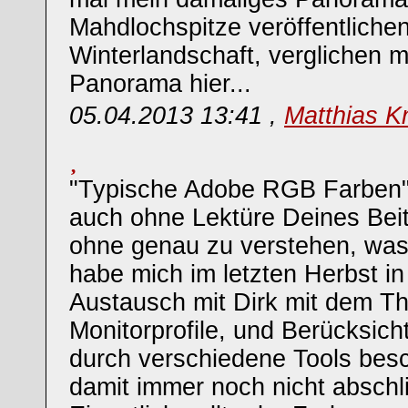
Mahdlochspitze veröffentlichen
Winterlandschaft, verglichen m
Panorama hier...
05.04.2013 13:41 ,
Matthias K
"Typische Adobe RGB Farben" h
auch ohne Lektüre Deines Beit
ohne genau zu verstehen, was 
habe mich im letzten Herbst i
Austausch mit Dirk mit dem 
Monitorprofile, und Berücksic
durch verschiedene Tools besc
damit immer noch nicht abschl