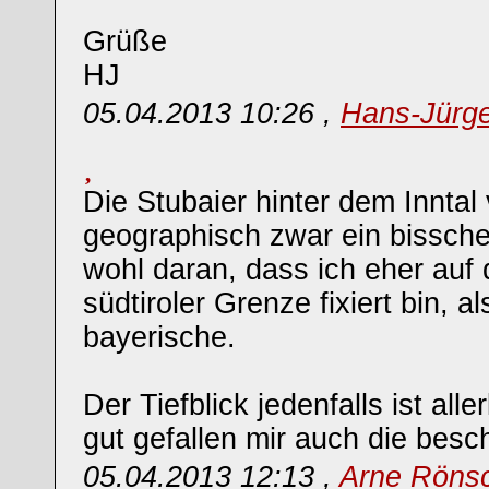
Grüße
HJ
05.04.2013 10:26 ,
Hans-Jürg
Die Stubaier hinter dem Inntal
geographisch zwar ein bisschen
wohl daran, dass ich eher auf di
südtiroler Grenze fixiert bin, als
bayerische.
Der Tiefblick jedenfalls ist alle
gut gefallen mir auch die besch
05.04.2013 12:13 ,
Arne Röns