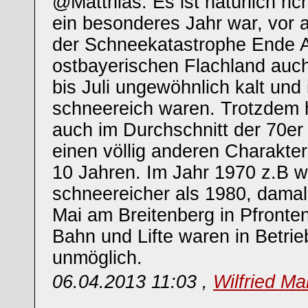
@Matthias: Es ist natürlich ric
ein besonderes Jahr war, vor 
der Schneekatastrophe Ende A
ostbayerischen Flachland auc
bis Juli ungewöhnlich kalt und
schneereich waren. Trotzdem h
auch im Durchschnitt der 70er
einen völlig anderen Charakter 
10 Jahren. Im Jahr 1970 z.B w
schneereicher als 1980, damal
Mai am Breitenberg in Pfronte
Bahn und Lifte waren in Betri
unmöglich.
06.04.2013 11:03 ,
Wilfried Ma