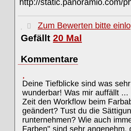
http://static.panoramio.com/p
Zum Bewerten bitte einl
Gefällt
20
Mal
Kommentare
Deine Tiefblicke sind was sehr 
wunderbar! Was mir auffällt ... 
Zeit den Workflow beim Farbab
geändert? Tust du die Sättigu
runternehmen? Wie auch immer 
Farben" sind sehr angenehm,