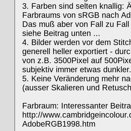
3. Farben sind selten knallig:
Farbraums von sRGB nach A
Das muß aber von Fall zu Fall
siehe Beitrag unten ...
4. Bilder werden vor dem Stit
generell heller exportiert - dur
von z.B. 3500Pixel auf 500Pix
subjektiv immer etwas dunkler
5. Keine Veränderung mehr na
(ausser Skalieren und Retusch
Farbraum: Interessanter Beitra
http://www.cambridgeincolour.
AdobeRGB1998.htm