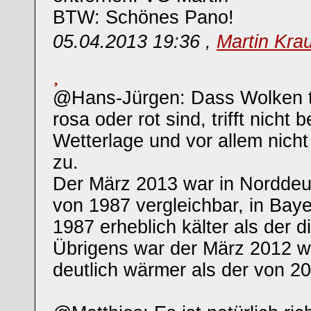
BTW: Schönes Pano!
05.04.2013 19:36 ,
Martin Kra
@Hans-Jürgen: Dass Wolken t
rosa oder rot sind, trifft nicht b
Wetterlage und vor allem nicht
zu.
Der März 2013 war in Norddeu
von 1987 vergleichbar, in Bay
1987 erheblich kälter als der d
Übrigens war der März 2012 
deutlich wärmer als der von 20