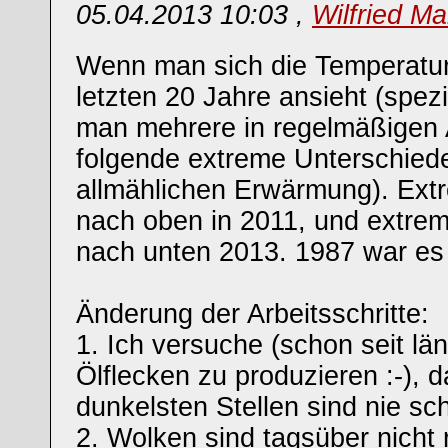
05.04.2013 10:03 ,
Wilfried Ma
Wenn man sich die Temperaturm
letzten 20 Jahre ansieht (spezi
man mehrere in regelmäßigen
folgende extreme Unterschied
allmählichen Erwärmung). Ext
nach oben in 2011, und extre
nach unten 2013. 1987 war es 
Änderung der Arbeitsschritte:
1. Ich versuche (schon seit lä
Ölflecken zu produzieren :-), d
dunkelsten Stellen sind nie sc
2. Wolken sind tagsüber nicht 