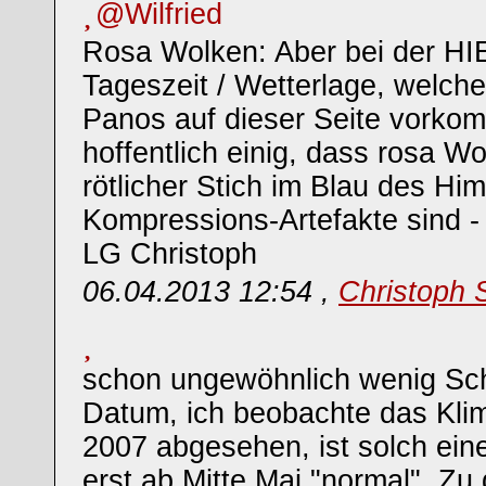
@Wilfried
Rosa Wolken: Aber bei der HIE
Tageszeit / Wetterlage, welche 
Panos auf dieser Seite vorkom
hoffentlich einig, dass rosa W
rötlicher Stich im Blau des Hi
Kompressions-Artefakte sind -
LG Christoph
06.04.2013 12:54 ,
Christoph 
schon ungewöhnlich wenig Sch
Datum, ich beobachte das Kli
2007 abgesehen, ist solch ein
erst ab Mitte Mai "normal". Zu