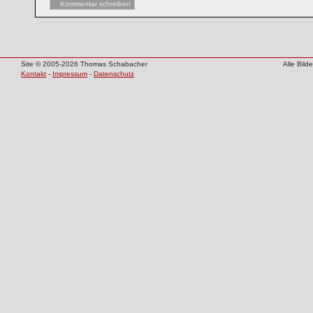
Kommentar schreiben
Site © 2005-2026 Thomas Schabacher
Alle Bil
Kontakt
-
Impressum
-
Datenschutz