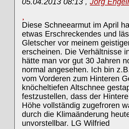
05.04.2013 08:13 ,
Jörg Engel
Diese Schneearmut im April ha
etwas Erschreckendes und läs
Gletscher vor meinem geistig
erscheinen. Die Verhältnisse i
hätte man vor gut 30 Jahren no
normal angesehen. Ich bin z.B
vom Vorderen zum Hinteren G
knöcheltiefen Altschnee gesta
festzustellen, dass der Hinte
Höhe vollständig zugefroren wa
durch die Klimaänderung heut
unvorstellbar. LG Wilfried