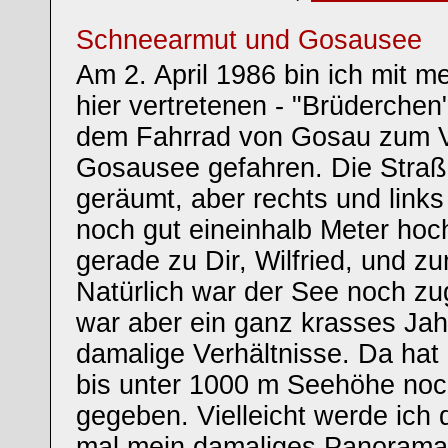
Schneearmut und Gosausee
Am 2. April 1986 bin ich mit m
hier vertretenen - "Brüderchen
dem Fahrrad von Gosau zum 
Gosausee gefahren. Die Straß
geräumt, aber rechts und link
noch gut eineinhalb Meter hoch
gerade zu Dir, Wilfried, und 
Natürlich war der See noch zu
war aber ein ganz krasses Jahr
damalige Verhältnisse. Da hat e
bis unter 1000 m Seehöhe no
gegeben. Vielleicht werde ich
mal mein damaliges Panorama