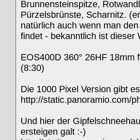
Brunnensteinspitze, Rotwandls
Pürzelsbrünste, Scharnitz. (
natürlich auch wenn man den 
findet - bekanntlich ist diese
EOS400D 360° 26HF 18mm f/
(8:30)
Die 1000 Pixel Version gibt es
http://static.panoramio.com/p
Und hier der Gipfelschneehau
ersteigen galt :-)