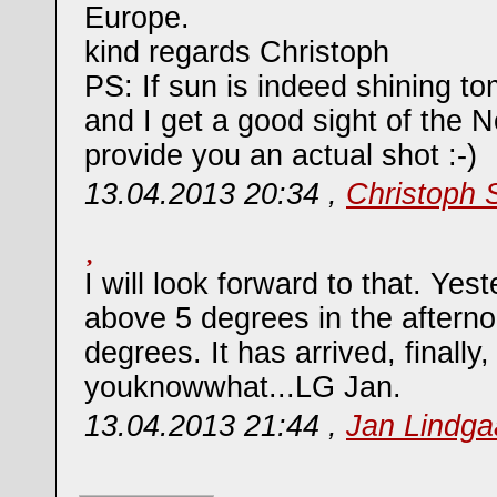
Europe.
kind regards Christoph
PS: If sun is indeed shining t
and I get a good sight of the No
provide you an actual shot :-)
13.04.2013 20:34 ,
Christoph 
I will look forward to that. Ye
above 5 degrees in the aftern
degrees. It has arrived, finally,
youknowwhat...LG Jan.
13.04.2013 21:44 ,
Jan Lindg