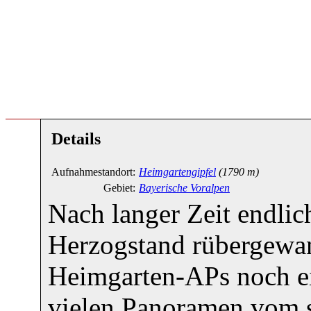
Details
Aufnahmestandort:
Heimgartengipfel
(1790 m)
Gebiet:
Bayerische Voralpen
Nach langer Zeit endli
Herzogstand rübergewan
Heimgarten-APs noch ein
vielen Panoramen vom se