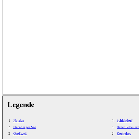
Legende
1
Norden
4
Schlehdorf
2
Starnberger See
5
Benediktbeuer
3
Großweil
6
Kochelsee