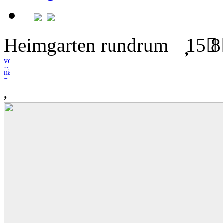
Heimgarten rundrum
15
8