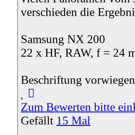
verschieden die Ergebni
Samsung NX 200
22 x HF, RAW, f = 24
Beschriftung vorwiegen
Zum Bewerten bitte ein
Gefällt
15
Mal