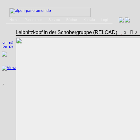
Home
Panoramen
Service
Bücher
Kontakt
Login
Leibnitzkopf in der Schobergruppe (RELOAD)
3
0