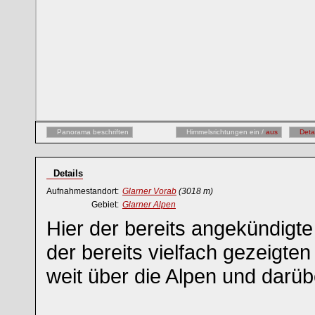
Panorama beschriften
Himmelsrichtungen ein /
aus
Deta
Details
Aufnahmestandort:
Glarner Vorab
(3018 m)
Gebiet:
Glarner Alpen
Hier der bereits angekündigte
der bereits vielfach gezeigten
weit über die Alpen und darüb