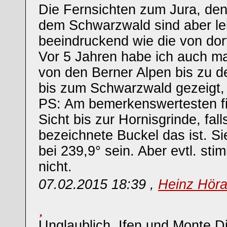
Die Fernsichten zum Jura, de
dem Schwarzwald sind aber lei
beeindruckend wie die von dort
Vor 5 Jahren habe ich auch ma
von den Berner Alpen bis zu 
bis zum Schwarzwald gezeigt, 
PS: Am bemerkenswertesten fin
Sicht bis zur Hornisgrinde, fall
bezeichnete Buckel das ist. Si
bei 239,9° sein. Aber evtl. sti
nicht.
07.02.2015 18:39 ,
Heinz Hör
Unglaublich, Ifen und Monte D