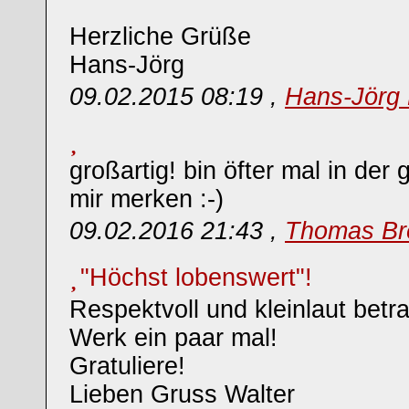
Herzliche Grüße
Hans-Jörg
09.02.2015 08:19 ,
Hans-Jörg 
großartig! bin öfter mal in der
mir merken :-)
09.02.2016 21:43 ,
Thomas Br
"Höchst lobenswert"!
Respektvoll und kleinlaut betr
Werk ein paar mal!
Gratuliere!
Lieben Gruss Walter