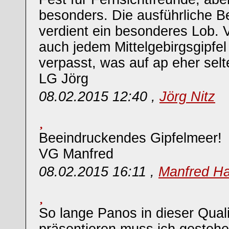
besonders. Die ausführliche B
verdient ein besonderes Lob. 
auch jedem Mittelgebirgsgipfel
verpasst, was auf ap eher sel
LG Jörg
08.02.2015 12:40 ,
Jörg Nitz
Beeindruckendes Gipfelmeer!
VG Manfred
08.02.2015 16:11 ,
Manfred Ha
So lange Panos in dieser Quali