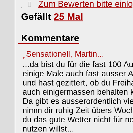
Zum Bewerten bitte einl
Gefällt
25
Mal
Kommentare
Sensationell, Martin...
...da bist du für die fast 100
einige Male auch fast ausse
und hast gezittert, ob du Frei
auch einigermassen behalten k
Da gibt es ausserordentlich vi
nimm dir ruhig Zeit übers Woc
du das gute Wetter nicht für 
nutzen willst...