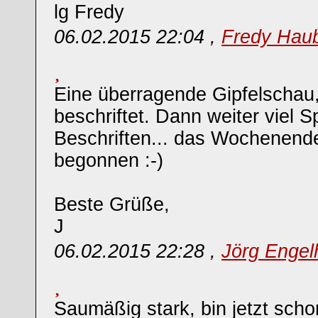
lg Fredy
06.02.2015 22:04 ,
Fredy Hau
Eine überragende Gipfelschau,
beschriftet. Dann weiter viel 
Beschriften... das Wochenende
begonnen :-)
Beste Grüße,
J
06.02.2015 22:28 ,
Jörg Engel
Saumäßig stark, bin jetzt sch