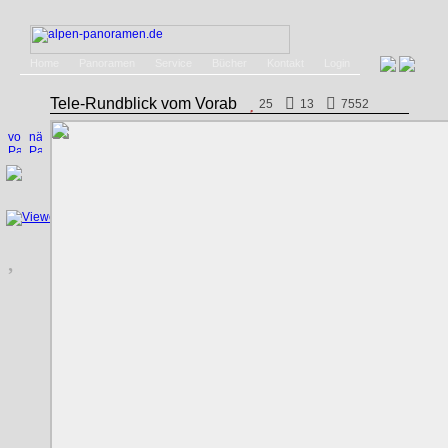
Home
Panoramen
Service
Bücher
Kontakt
Login
Tele-Rundblick vom Vorab
25
13
7552