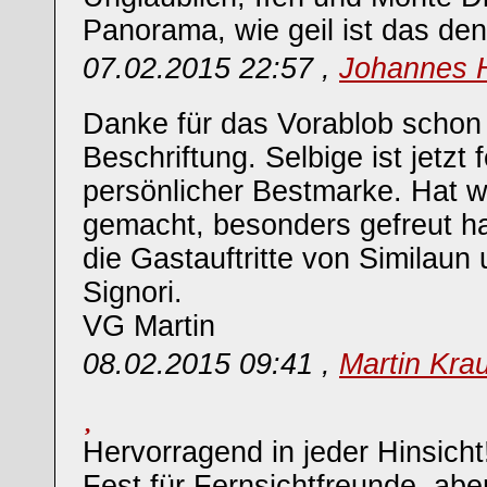
Panorama, wie geil ist das de
07.02.2015 22:57 ,
Johannes 
Danke für das Vorablob schon
Beschriftung. Selbige ist jetzt f
persönlicher Bestmarke. Hat 
gemacht, besonders gefreut ha
die Gastauftritte von Similaun 
Signori.
VG Martin
08.02.2015 09:41 ,
Martin Kra
Hervorragend in jeder Hinsicht!
Fest für Fernsichtfreunde, aber