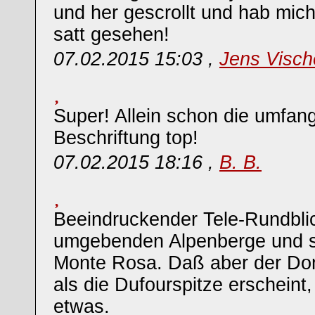
und her gescrollt und hab mic
satt gesehen!
07.02.2015 15:03 ,
Jens Visch
Super! Allein schon die umfan
Beschriftung top!
07.02.2015 18:16 ,
B. B.
Beeindruckender Tele-Rundblic
umgebenden Alpenberge und s
Monte Rosa. Daß aber der Dom
als die Dufourspitze erscheint
etwas.