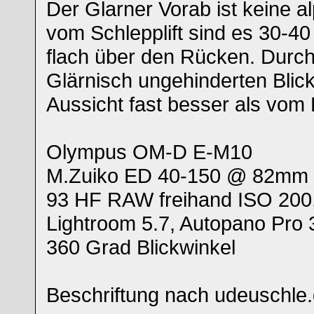
Der Glarner Vorab ist keine al
vom Schlepplift sind es 30-4
flach über den Rücken. Durch
Glärnisch ungehinderten Blick
Aussicht fast besser als vom
Olympus OM-D E-M10
M.Zuiko ED 40-150 @ 82mm
93 HF RAW freihand ISO 200,
Lightroom 5.7, Autopano Pro 
360 Grad Blickwinkel
Beschriftung nach udeuschle