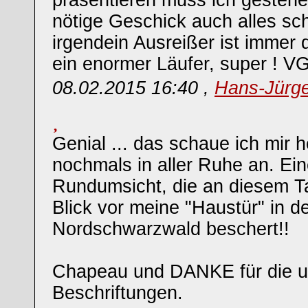
präsentieren muss ich gestehen
nötige Geschick auch alles sch
irgendein Ausreißer ist immer d
ein enormer Läufer, super ! V
08.02.2015 16:40 ,
Hans-Jürg
Genial ... das schaue ich mir 
nochmals in aller Ruhe an. Ein
Rundumsicht, die an diesem T
Blick vor meine "Haustür" in d
Nordschwarzwald beschert!!
Chapeau und DANKE für die u
Beschriftungen.