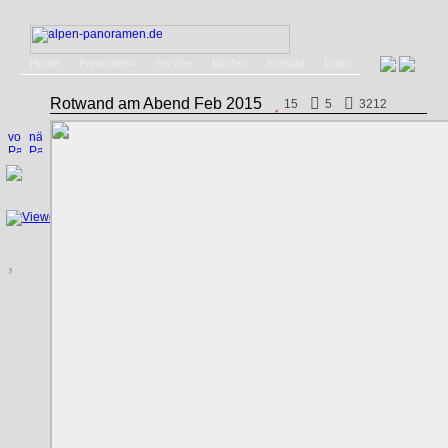
Home
Panoramen
Service
Bücher
Kontakt
Login
Rotwand am Abend Feb 2015
15
5
3212