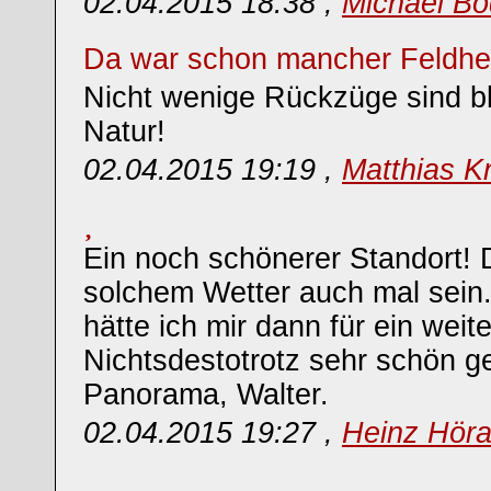
02.04.2015 18:38 ,
Michael Bo
Da war schon mancher Feldher
Nicht wenige Rückzüge sind bl
Natur!
02.04.2015 19:19 ,
Matthias K
Ein noch schönerer Standort! 
solchem Wetter auch mal sein
hätte ich mir dann für ein wei
Nichtsdestotrotz sehr schön g
Panorama, Walter.
02.04.2015 19:27 ,
Heinz Hör