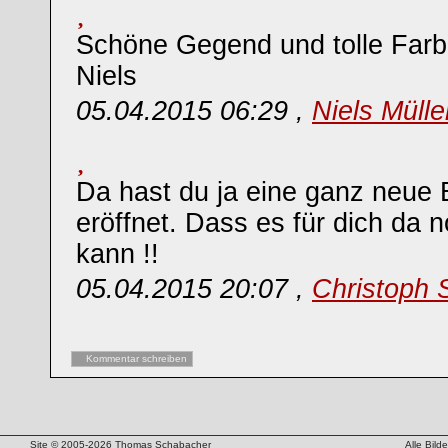
Schöne Gegend und tolle Farb
Niels
05.04.2015 06:29 ,
Niels Müll
Da hast du ja eine ganz neue 
eröffnet. Dass es für dich da
kann !!
05.04.2015 20:07 ,
Christoph 
Kommentar schreiben
Site © 2005-2026 Thomas Schabacher
Alle Bil