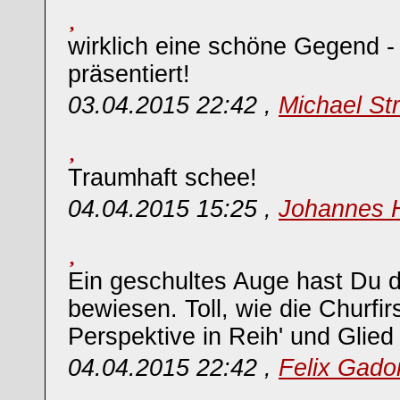
wirklich eine schöne Gegend -
präsentiert!
03.04.2015 22:42 ,
Michael St
Traumhaft schee!
04.04.2015 15:25 ,
Johannes 
Ein geschultes Auge hast Du d
bewiesen. Toll, wie die Churfir
Perspektive in Reih' und Glied
04.04.2015 22:42 ,
Felix Gado